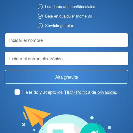
Los datos son confidenciales
Baja en cualquier momento
Servicio gratuito
Alta gratuita
He leído y acepto los
T&C / Política de privacidad
.