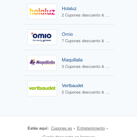
Holaluz
2 Cupones descuento & 0 Ofertas
Omio
7 Cupones descuento & 0 Ofertas
Maquillalia
3 Cupones descuento & 2 Ofertas
Vertbaudet
2 Cupones descuento & 2 Ofertas
Estás aquí:
Cupones.es
Entretenimiento
Cupón descuento en Imosver