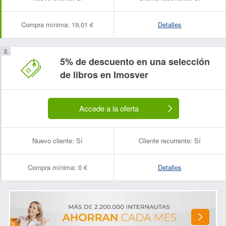
Compra mínima:
19,01 €
Detalles
5% de descuento en una selección
de libros en Imosver
Accede a la oferta
Nuevo cliente:
Sí
Cliente recurrente:
Sí
Compra mínima:
0 €
Detalles