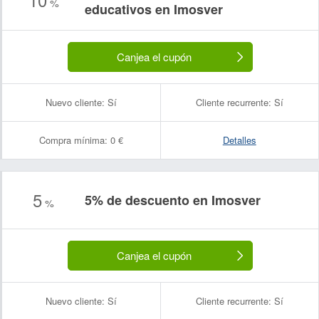
%
educativos en Imosver
Canjea el cupón
Nuevo cliente:
Sí
Cliente recurrente:
Sí
Compra mínima:
0 €
Detalles
5
5% de descuento en Imosver
%
Canjea el cupón
Nuevo cliente:
Sí
Cliente recurrente:
Sí