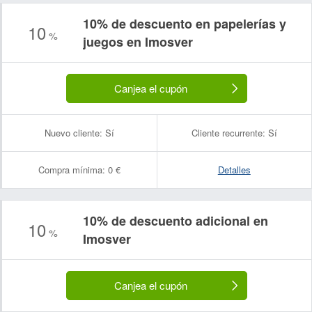
10% de descuento en papelerías y
10
%
juegos en Imosver
Canjea el cupón
Nuevo cliente:
Sí
Cliente recurrente:
Sí
Compra mínima:
0 €
Detalles
10% de descuento adicional en
10
%
Imosver
Canjea el cupón