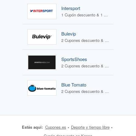
Intersport
1 Cupón descuento & 1 Oferta
Bulevip
2 Cupones descuento & 2 Ofertas
SportsShoes
2 Cupones descuento & 1 Oferta
Blue Tomato
2 Cupones descuento & 1 Oferta
Estás aquí:
Cupones.es
Deporte y tiempo libre
Cupón descuento en Kappa