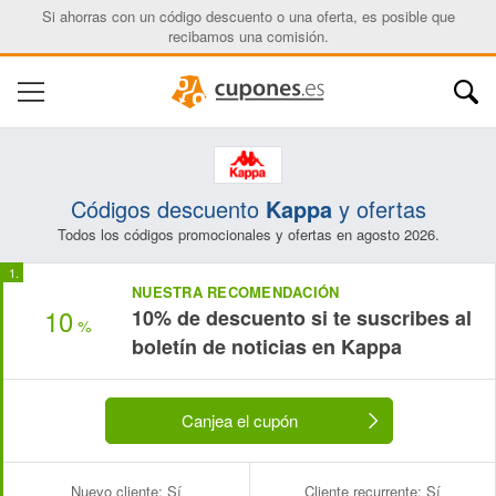
Si ahorras con un código descuento o una oferta, es posible que
recibamos una comisión.
Códigos descuento
Kappa
y ofertas
Todos los códigos promocionales y ofertas en agosto 2026.
NUESTRA RECOMENDACIÓN
10
10% de descuento si te suscribes al
%
boletín de noticias en Kappa
Canjea el cupón
Nuevo cliente:
Sí
Cliente recurrente:
Sí