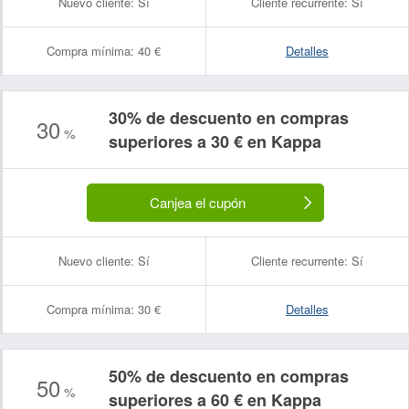
Nuevo cliente:
Sí
Cliente recurrente:
Sí
Compra mínima:
40 €
Detalles
30% de descuento en compras
30
%
superiores a 30 € en Kappa
Canjea el cupón
Nuevo cliente:
Sí
Cliente recurrente:
Sí
Compra mínima:
30 €
Detalles
50% de descuento en compras
50
%
superiores a 60 € en Kappa