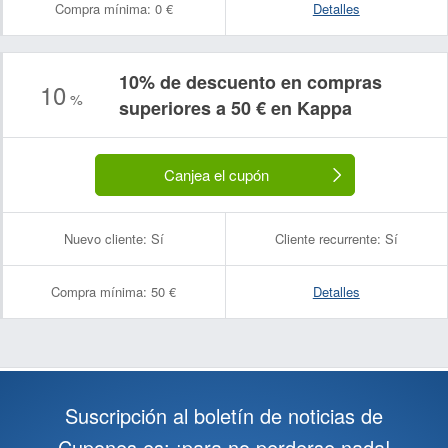
Compra mínima:
0 €
Detalles
10% de descuento en compras
10
%
superiores a 50 € en Kappa
Canjea el cupón
Nuevo cliente:
Sí
Cliente recurrente:
Sí
Compra mínima:
50 €
Detalles
Suscripción al boletín de noticias de
Cupones.es: ¡para no perderse nada!