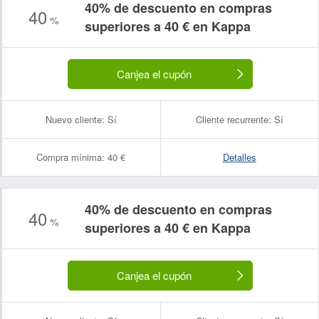
40% de descuento en compras
40
%
superiores a 40 € en Kappa
Canjea el cupón
Nuevo cliente:
Sí
Cliente recurrente:
Sí
Compra mínima:
40 €
Detalles
40% de descuento en compras
40
%
Nombre:
Correo electrónico:
superiores a 40 € en Kappa
Canjea el cupón