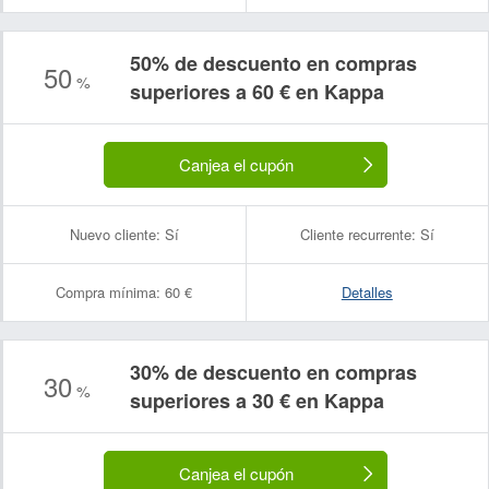
50% de descuento en compras
50
%
superiores a 60 € en Kappa
Canjea el cupón
Nuevo cliente:
Sí
Cliente recurrente:
Sí
Compra mínima:
60 €
Detalles
30% de descuento en compras
30
%
superiores a 30 € en Kappa
Canjea el cupón