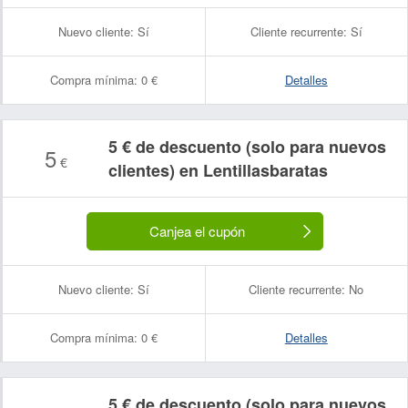
Nuevo cliente:
Sí
Cliente recurrente:
Sí
Compra mínima:
0 €
Detalles
5 € de descuento (solo para nuevos
5
€
clientes) en Lentillasbaratas
Canjea el cupón
Nuevo cliente:
Sí
Cliente recurrente:
No
Compra mínima:
0 €
Detalles
5 € de descuento (solo para nuevos