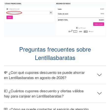
Preguntas frecuentes sobre
Lentillasbaratas
💸 ¿Con qué cupones descuento se puede ahorrar
en Lentillasbaratas en agosto de 2026?
💶 ¿Cuántos cupones descuento y ofertas válidos
hay para canjear en Lentillasbaratas?
💌 ¿Cómo se puede contactar al servicio de atención