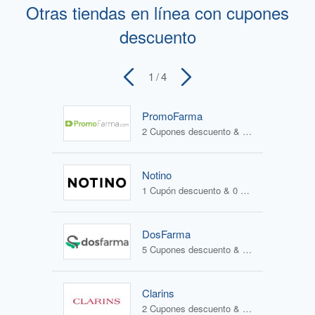
Otras tiendas en línea con cupones
descuento
1
/ 4
PromoFarma
2 Cupones descuento & 2 Ofertas
Notino
1 Cupón descuento & 0 Ofertas
DosFarma
5 Cupones descuento & 1 Oferta
Clarins
2 Cupones descuento & 1 Oferta