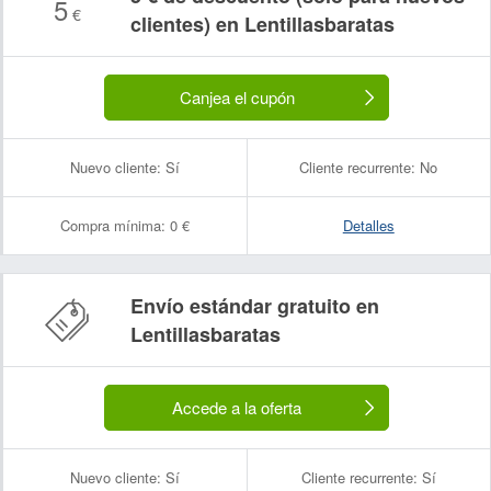
5
€
clientes) en Lentillasbaratas
Canjea el cupón
Nuevo cliente:
Sí
Cliente recurrente:
No
Compra mínima:
0 €
Detalles
Envío estándar gratuito en
Lentillasbaratas
Accede a la oferta
Nuevo cliente:
Sí
Cliente recurrente:
Sí