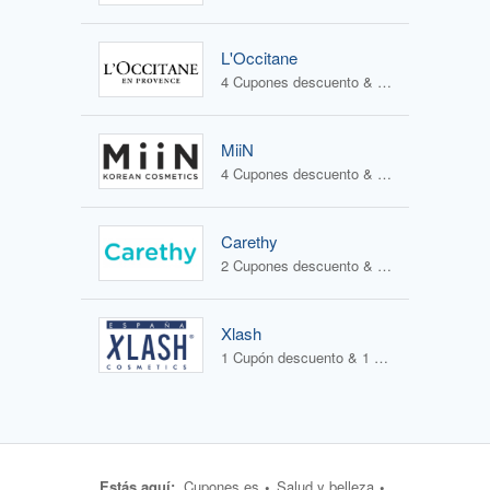
L'Occitane
4 Cupones descuento & 2 Ofertas
MiiN
4 Cupones descuento & 3 Ofertas
Carethy
2 Cupones descuento & 1 Oferta
Xlash
1 Cupón descuento & 1 Oferta
Estás aquí:
Cupones.es
Salud y belleza