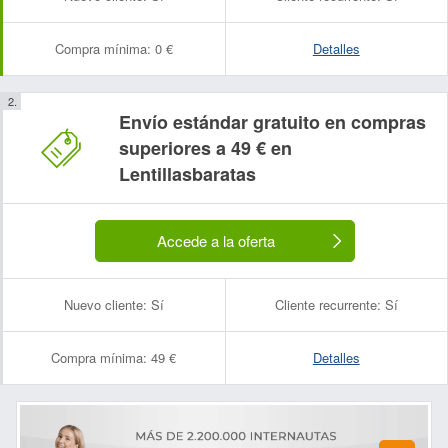
Compra mínima:
0 €
Detalles
Envío estándar gratuito en compras
superiores a 49 € en
Lentillasbaratas
Accede a la oferta
Nuevo cliente:
Sí
Cliente recurrente:
Sí
Compra mínima:
49 €
Detalles