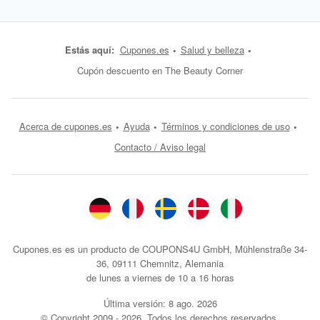
Estás aquí:
Cupones.es
Salud y belleza
Cupón descuento en The Beauty Corner
Acerca de cupones.es
Ayuda
Términos y condiciones de uso
Contacto / Aviso legal
Cupones.es es un producto de COUPONS4U GmbH, Mühlenstraße 34-
36, 09111 Chemnitz, Alemania
de lunes a viernes de 10 a 16 horas
Última versión:
8 ago. 2026
© Copyright 2009 - 2026. Todos los derechos reservados.