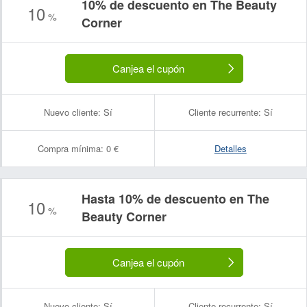
10% de descuento en The Beauty
10
%
Corner
Canjea el cupón
Nuevo cliente:
Sí
Cliente recurrente:
Sí
Compra mínima:
0 €
Detalles
Hasta 10% de descuento en The
10
%
Beauty Corner
Canjea el cupón
Nuevo cliente:
Sí
Cliente recurrente:
Sí