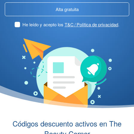
Alta gratuita
He leído y acepto los
T&C / Política de privacidad
.
Códigos descuento activos en The
Beauty Corner