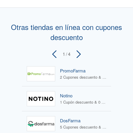
Otras tiendas en línea con cupones
descuento
1
/ 4
PromoFarma
2 Cupones descuento & 2 Ofertas
Notino
1 Cupón descuento & 0 Ofertas
DosFarma
5 Cupones descuento & 1 Oferta