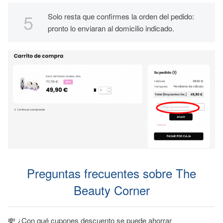
Solo resta que confirmes la orden del pedido:
pronto lo enviaran al domicilio indicado.
Preguntas frecuentes sobre The
Beauty Corner
💸 ¿Con qué cupones descuento se puede ahorrar