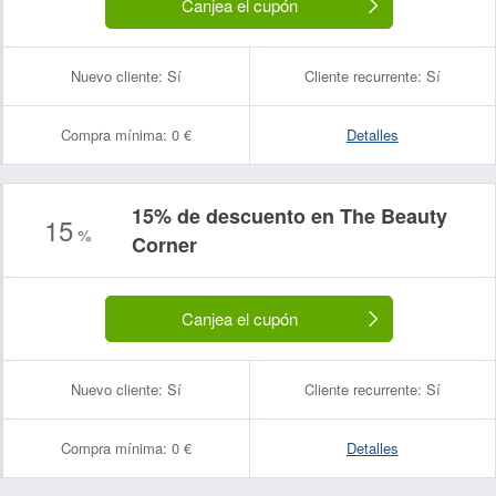
Canjea el cupón
Nuevo cliente:
Sí
Cliente recurrente:
Sí
Compra mínima:
0 €
Detalles
15% de descuento en The Beauty
15
%
Corner
Canjea el cupón
Nuevo cliente:
Sí
Cliente recurrente:
Sí
Compra mínima:
0 €
Detalles