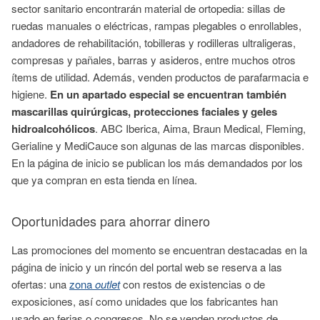
sector sanitario encontrarán material de ortopedia: sillas de
ruedas manuales o eléctricas, rampas plegables o enrollables,
andadores de rehabilitación, tobilleras y rodilleras ultraligeras,
compresas y pañales, barras y asideros, entre muchos otros
ítems de utilidad. Además, venden productos de parafarmacia e
higiene.
En un apartado especial se encuentran también
mascarillas quirúrgicas, protecciones faciales y geles
hidroalcohólicos
. ABC Iberica, Aima, Braun Medical, Fleming,
Gerialine y MediCauce son algunas de las marcas disponibles.
En la página de inicio se publican los más demandados por los
que ya compran en esta tienda en línea.
Oportunidades para ahorrar dinero
Las promociones del momento se encuentran destacadas en la
página de inicio y un rincón del portal web se reserva a las
ofertas: una
zona
outlet
con restos de existencias o de
exposiciones, así como unidades que los fabricantes han
usado en ferias o congresos. No se venden productos de