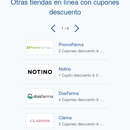
Otras tiendas en línea con cupones
descuento
1
/ 4
PromoFarma
2 Cupones descuento & 2 Ofertas
Notino
1 Cupón descuento & 0 Ofertas
DosFarma
4 Cupones descuento & 1 Oferta
Clarins
2 Cupones descuento & 1 Oferta