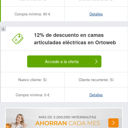
Compra mínima:
60 €
Detalles
12% de descuento en camas
articuladas eléctricas en Ortoweb
Accede a la oferta
Nuevo cliente:
Sí
Cliente recurrente:
Sí
Compra mínima:
0 €
Detalles