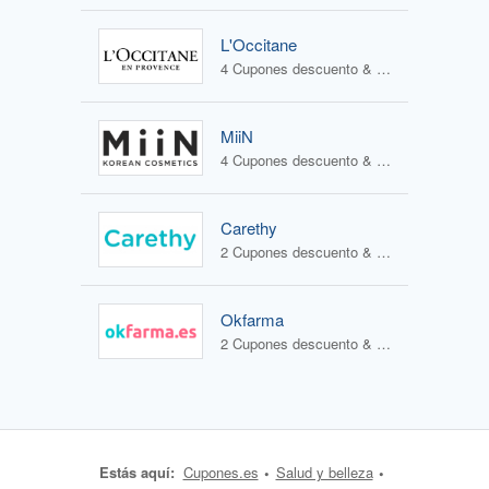
L'Occitane
4 Cupones descuento & 2 Ofertas
MiiN
4 Cupones descuento & 3 Ofertas
Carethy
2 Cupones descuento & 1 Oferta
Okfarma
2 Cupones descuento & 1 Oferta
Estás aquí:
Cupones.es
Salud y belleza