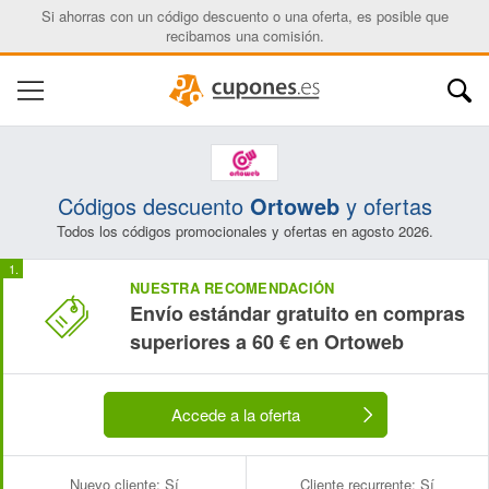
Nombre:
Correo electrónico:
Si ahorras con un código descuento o una oferta, es posible que
recibamos una comisión.
Códigos descuento
Ortoweb
y ofertas
Todos los códigos promocionales y ofertas en agosto 2026.
NUESTRA RECOMENDACIÓN
Envío estándar gratuito en compras
superiores a 60 € en Ortoweb
Accede a la oferta
Nuevo cliente:
Sí
Cliente recurrente:
Sí