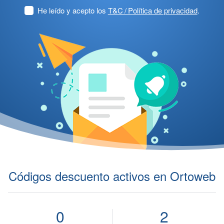
He leído y acepto los
T&C / Política de privacidad
.
Códigos descuento activos en Ortoweb
0
2