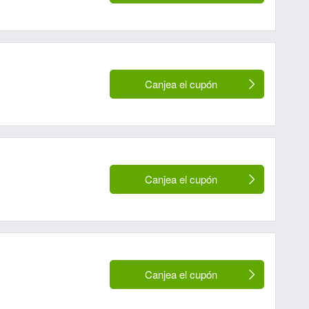
Canjea el cupón
Canjea el cupón
Canjea el cupón