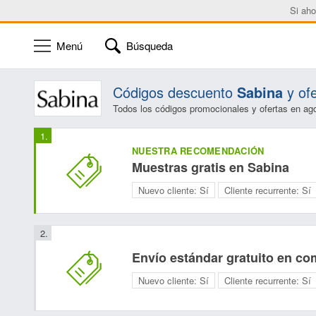
Si aho
Menú
Búsqueda
Códigos descuento
Sabina
y of
Todos los códigos promocionales y ofertas en ag
NUESTRA RECOMENDACIÓN
Muestras gratis en Sabina
Nuevo cliente:
Sí
Cliente recurrente:
Sí
Envío estándar gratuito en co
Nuevo cliente:
Sí
Cliente recurrente:
Sí