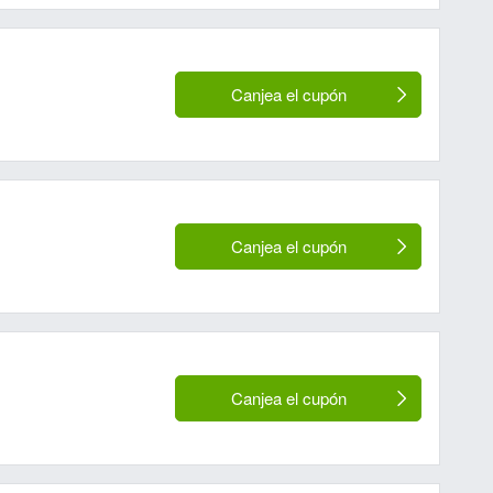
Canjea el cupón
Canjea el cupón
Canjea el cupón