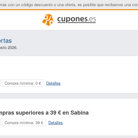
rras con un código descuento o una oferta, es posible que recibamos una co
ertas
osto 2026.
Compra mínima:
0 €
Detalles
mpras superiores a 39 € en Sabina
Compra mínima:
39 €
Detalles