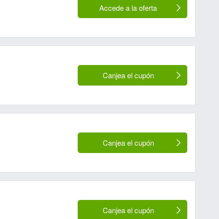
Accede a la oferta
Canjea el cupón
Canjea el cupón
Canjea el cupón