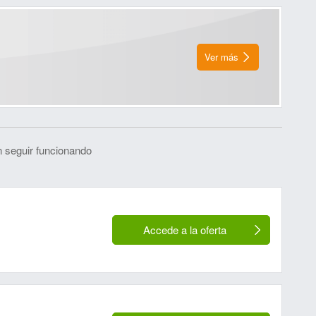
Ver más
 seguir funcionando
Accede a la oferta