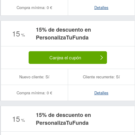
Compra mínima:
0 €
Detalles
15% de descuento en
15
%
PersonalizaTuFunda
Canjea el cupón
Nuevo cliente:
Sí
Cliente recurrente:
Sí
Compra mínima:
0 €
Detalles
15% de descuento en
15
%
PersonalizaTuFunda