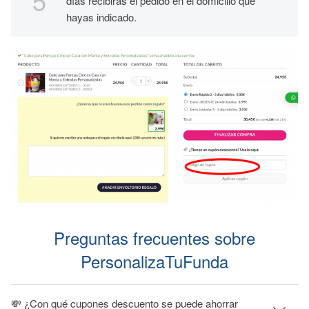
días recibirás el pedido en el domicilio que
hayas indicado.
Preguntas frecuentes sobre
PersonalizaTuFunda
💸 ¿Con qué cupones descuento se puede ahorrar