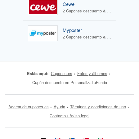
Cewe
2 Cupones descuento & 1 Oferta
Myposter
2 Cupones descuento & 2 Ofertas
Estás aquí:
Cupones.es
Fotos y álbumes
Cupón descuento en PersonalizaTuFunda
Acerca de cupones.es
Ayuda
Términos y condiciones de uso
Contacto / Aviso legal