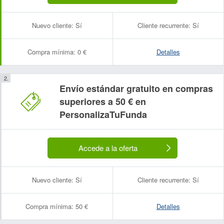
Nuevo cliente:
Sí
Cliente recurrente:
Sí
Compra mínima:
0 €
Detalles
Envío estándar gratuito en compras
superiores a 50 € en
PersonalizaTuFunda
Accede a la oferta
Nuevo cliente:
Sí
Cliente recurrente:
Sí
Compra mínima:
50 €
Detalles