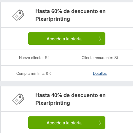
Hasta 60% de descuento en
Pixartprinting
Accede a la oferta
Nuevo cliente:
Sí
Cliente recurrente:
Sí
Compra mínima:
0 €
Detalles
Hasta 40% de descuento en
Pixartprinting
Nombre:
Correo electrónico:
Accede a la oferta