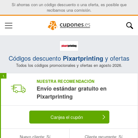
Si ahorras con un código descuento o una oferta, es posible que
recibamos una comisión.
Códigos descuento
Pixartprinting
y ofertas
Todos los códigos promocionales y ofertas en agosto 2026.
NUESTRA RECOMENDACIÓN
Envío estándar gratuito en
Pixartprinting
Canjea el cupón
Nuevo cliente:
Sí
Cliente recurrente:
Sí