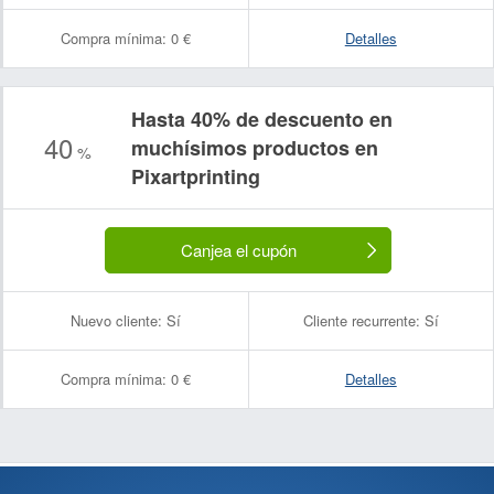
Compra mínima:
0 €
Detalles
Hasta 40% de descuento en
40
muchísimos productos en
%
Pixartprinting
Canjea el cupón
Nuevo cliente:
Sí
Cliente recurrente:
Sí
Compra mínima:
0 €
Detalles