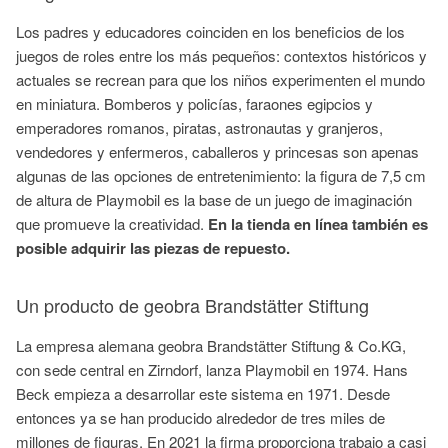
Los padres y educadores coinciden en los beneficios de los
juegos de roles entre los más pequeños: contextos históricos y
actuales se recrean para que los niños experimenten el mundo
en miniatura. Bomberos y policías, faraones egipcios y
emperadores romanos, piratas, astronautas y granjeros,
vendedores y enfermeros, caballeros y princesas son apenas
algunas de las opciones de entretenimiento: la figura de 7,5 cm
de altura de
Playmobil
es la base de un juego de imaginación
que promueve la creatividad.
En la tienda en línea también es
posible adquirir las piezas de repuesto.
Un producto de
geobra
Brandstätter
Stiftung
La empresa alemana
geobra
Brandstätter
Stiftung
& Co.KG,
con sede central en
Zirndorf
, lanza
Playmobil
en 1974.
Hans
Beck
empieza a desarrollar este sistema en 1971. Desde
entonces ya se han producido alrededor de tres miles de
millones de figuras. En 2021 la firma proporciona trabajo a casi