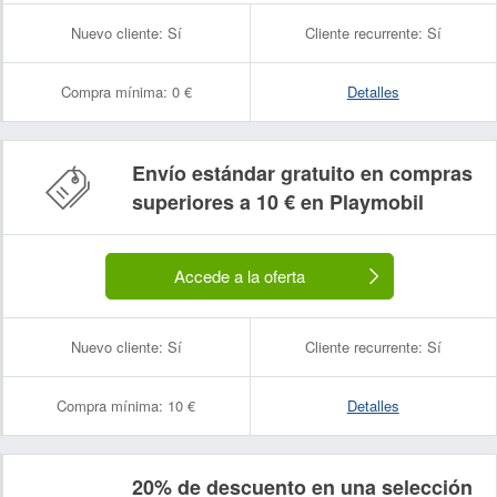
Nuevo cliente:
Sí
Cliente recurrente:
Sí
Compra mínima:
0 €
Detalles
Envío estándar gratuito en compras
superiores a 10 € en Playmobil
Accede a la oferta
Nombre:
Correo electrónico:
Nuevo cliente:
Sí
Cliente recurrente:
Sí
Compra mínima:
10 €
Detalles
20% de descuento en una selección