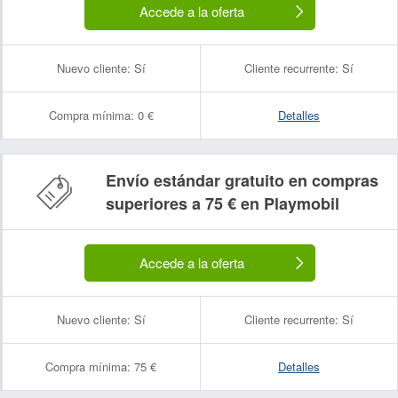
Accede a la oferta
Nuevo cliente:
Sí
Cliente recurrente:
Sí
Compra mínima:
0 €
Detalles
Envío estándar gratuito en compras
superiores a 75 € en Playmobil
Accede a la oferta
Nuevo cliente:
Sí
Cliente recurrente:
Sí
Compra mínima:
75 €
Detalles