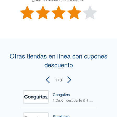
Otras tiendas en línea con cupones
descuento
1
/ 3
Conguitos
1 Cupón descuento & 1 Oferta
Smallable