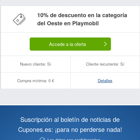
10% de descuento en la categoría
del Oeste en Playmobil
Accede a la oferta
Nuevo cliente:
Sí
Cliente recurrente:
Sí
Compra mínima:
0 €
Detalles
Suscripción al boletín de noticias de
Cupones.es: ¡para no perderse nada!
Los datos son confidenciales