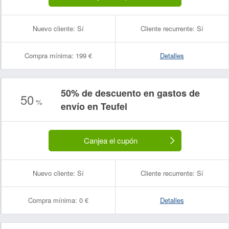
Nuevo cliente:
Sí
Cliente recurrente:
Sí
Compra mínima:
199 €
Detalles
50% de descuento en gastos de
50
%
envío en Teufel
Canjea el cupón
Nuevo cliente:
Sí
Cliente recurrente:
Sí
Compra mínima:
0 €
Detalles