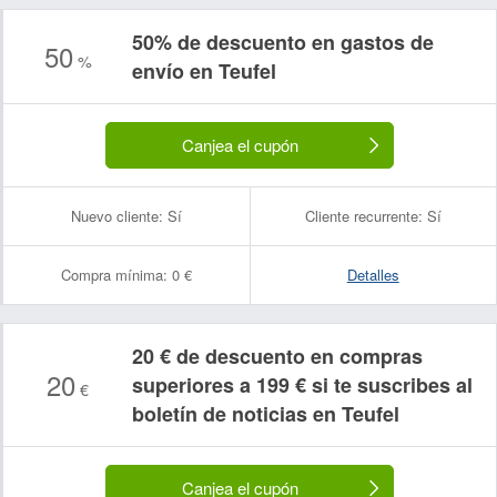
50% de descuento en gastos de
50
%
envío en Teufel
Canjea el cupón
Nuevo cliente:
Sí
Cliente recurrente:
Sí
Compra mínima:
0 €
Detalles
20 € de descuento en compras
20
superiores a 199 € si te suscribes al
€
boletín de noticias en Teufel
Canjea el cupón