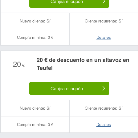
Canjea el cupón
Nuevo cliente:
Sí
Cliente recurrente:
Sí
Compra mínima:
0 €
Detalles
20 € de descuento en un altavoz en
20
€
Teufel
Canjea el cupón
Nuevo cliente:
Sí
Cliente recurrente:
Sí
Compra mínima:
0 €
Detalles