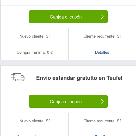
Canjea el cupón
Nuevo cliente:
Sí
Cliente recurrente:
Sí
Compra mínima:
0 €
Detalles
Envío estándar gratuito en Teufel
Canjea el cupón
Nuevo cliente:
Sí
Cliente recurrente:
Sí