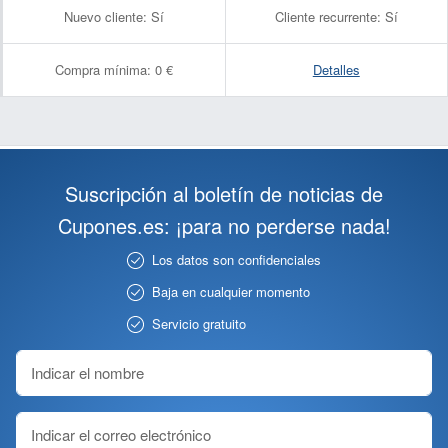
Nuevo cliente:
Sí
Cliente recurrente:
Sí
Compra mínima:
0 €
Detalles
Suscripción al boletín de noticias de
Cupones.es: ¡para no perderse nada!
Los datos son confidenciales
Baja en cualquier momento
Servicio gratuito