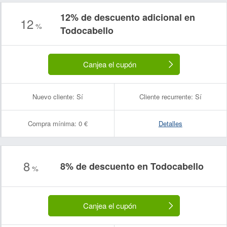
12% de descuento adicional en
12
%
Todocabello
Canjea el cupón
Nuevo cliente:
Sí
Cliente recurrente:
Sí
Compra mínima:
0 €
Detalles
8
8% de descuento en Todocabello
%
Canjea el cupón