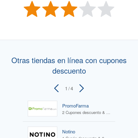
Otras tiendas en línea con cupones
descuento
1
/ 4
PromoFarma
2 Cupones descuento & 2 Ofertas
Notino