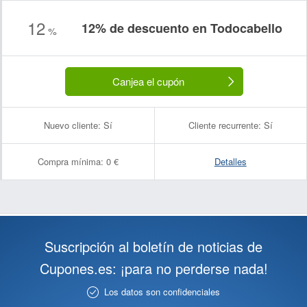
12
12% de descuento en Todocabello
%
Canjea el cupón
Nuevo cliente:
Sí
Cliente recurrente:
Sí
Compra mínima:
0 €
Detalles
Suscripción al boletín de noticias de
Cupones.es: ¡para no perderse nada!
Los datos son confidenciales