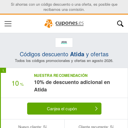
Si ahorras con un código descuento o una oferta, es posible que
recibamos una comisión.
Códigos descuento
Atida
y ofertas
Todos los códigos promocionales y ofertas en agosto 2026.
NUESTRA RECOMENDACIÓN
10
10% de descuento adicional en
%
Atida
Canjea el cupón
Nuevo cliente:
Sí
Cliente recurrente:
Sí