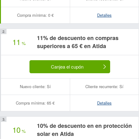
Compra mínima:
0 €
Detalles
11% de descuento en compras
11
%
superiores a 65 € en Atida
Canjea el cupón
Nuevo cliente:
Sí
Cliente recurrente:
Sí
Compra mínima:
65 €
Detalles
10% de descuento en en protección
10
%
solar en Atida