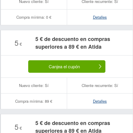
Nuevo cliente:
Sí
Cliente recurrente:
Sí
Compra mínima:
0 €
Detalles
5 € de descuento en compras
5
€
superiores a 89 € en Atida
Canjea el cupón
Nuevo cliente:
Sí
Cliente recurrente:
Sí
Compra mínima:
89 €
Detalles
5 € de descuento en compras
5
€
superiores a 89 € en Atida