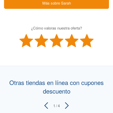
Más sobre Sarah
¿Cómo valoras nuestra oferta?
Otras tiendas en línea con cupones
descuento
1
/ 4