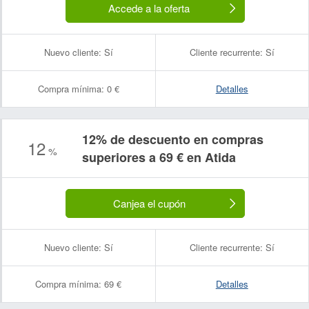
Accede a la oferta
Nuevo cliente:
Sí
Cliente recurrente:
Sí
Compra mínima:
0 €
Detalles
12% de descuento en compras
12
%
superiores a 69 € en Atida
Canjea el cupón
Nuevo cliente:
Sí
Cliente recurrente:
Sí
Compra mínima:
69 €
Detalles