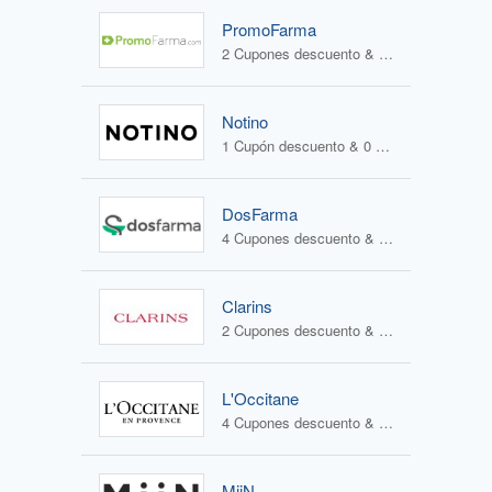
PromoFarma
2 Cupones descuento & 2 Ofertas
Notino
1 Cupón descuento & 0 Ofertas
DosFarma
4 Cupones descuento & 1 Oferta
Clarins
2 Cupones descuento & 1 Oferta
L'Occitane
4 Cupones descuento & 2 Ofertas
MiiN