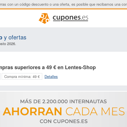
rras con un código descuento o una oferta, es posible que recibamos una co
p
y ofertas
osto 2026.
mpras superiores a 49 € en Lentes-Shop
Compra mínima:
49 €
Detalles