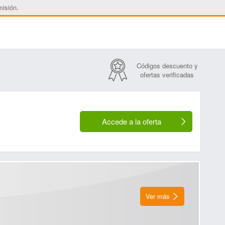
misión.
Códigos descuento y
ofertas verificadas
Accede a la oferta
Ver más