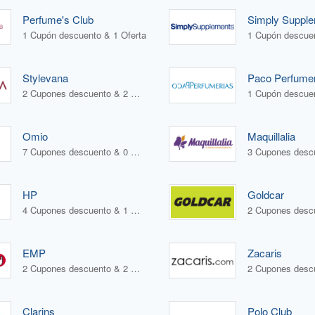
Perfume's Club
Simply Suppl
1 Cupón descuento & 1 Oferta
1 Cupón descuen
Stylevana
Paco Perfume
2 Cupones descuento & 2 Ofertas
1 Cupón descuen
Omio
Maquillalia
7 Cupones descuento & 0 Ofertas
HP
Goldcar
4 Cupones descuento & 1 Oferta
EMP
Zacaris
2 Cupones descuento & 2 Ofertas
Clarins
Polo Club