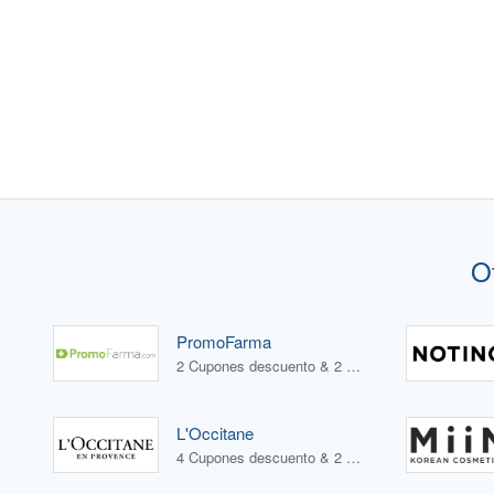
O
PromoFarma
2 Cupones descuento & 2 Ofertas
L'Occitane
4 Cupones descuento & 2 Ofertas