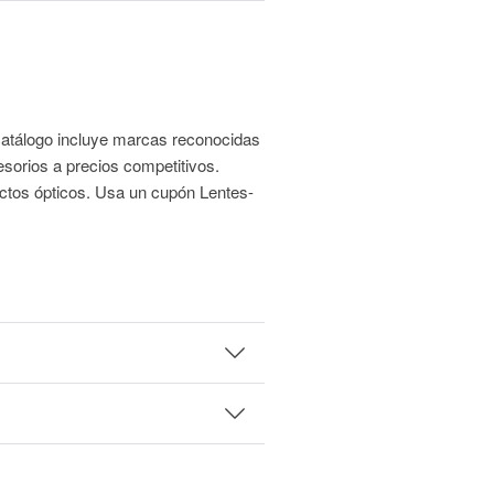
u catálogo incluye marcas reconocidas
cesorios a precios competitivos.
ctos ópticos. Usa un cupón Lentes-