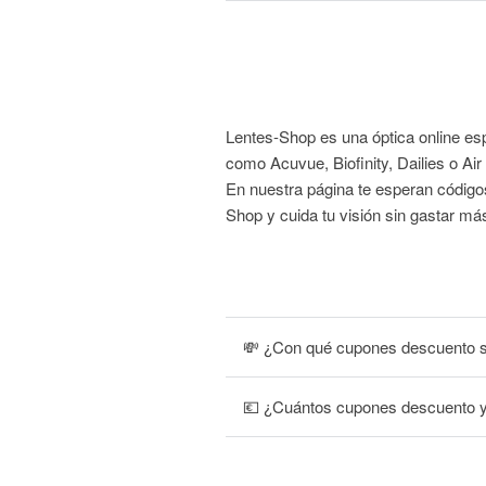
Lentes-Shop es una óptica online esp
como Acuvue, Biofinity, Dailies o Air
En nuestra página te esperan códig
Shop y cuida tu visión sin gastar má
💸 ¿Con qué cupones descuento s
💶 ¿Cuántos cupones descuento y 