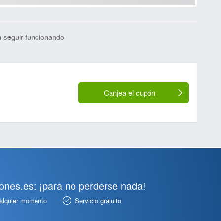
 seguir funcionando
Canjea el cupón
pones.es: ¡para no perderse nada!
ualquier momento
Servicio gratuito