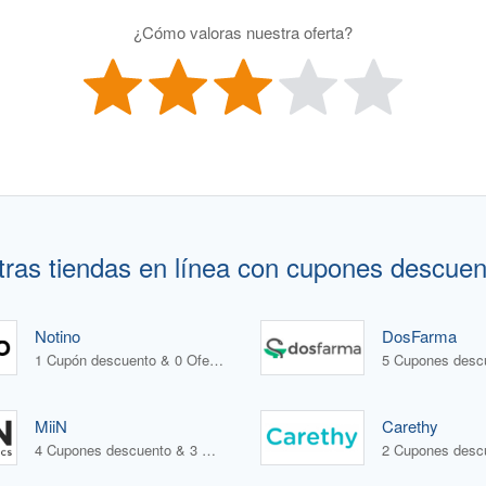
¿Cómo valoras nuestra oferta?
tras tiendas en línea con cupones descuen
Notino
DosFarma
1 Cupón descuento & 0 Ofertas
MiiN
Carethy
4 Cupones descuento & 3 Ofertas