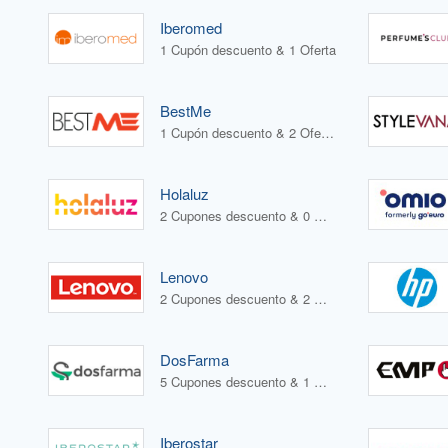
Iberomed
1 Cupón descuento & 1 Oferta
BestMe
1 Cupón descuento & 2 Ofertas
Holaluz
2 Cupones descuento & 0 Ofertas
Lenovo
2 Cupones descuento & 2 Ofertas
DosFarma
5 Cupones descuento & 1 Oferta
Iberostar