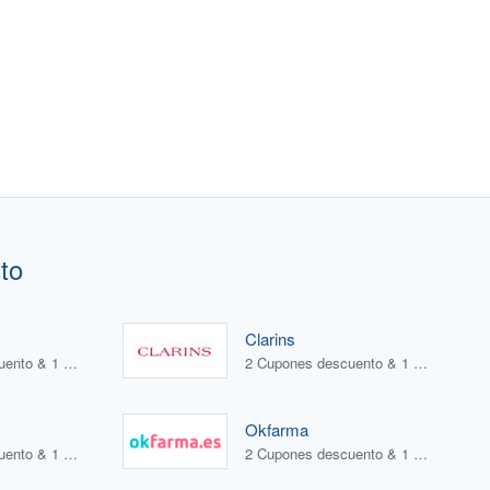
to
Clarins
5 Cupones descuento & 1 Oferta
2 Cupones descuento & 1 Oferta
Okfarma
2 Cupones descuento & 1 Oferta
2 Cupones descuento & 1 Oferta