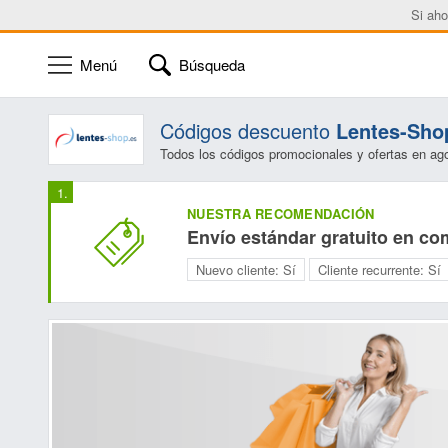
Si aho
Menú
Búsqueda
Códigos descuento
Lentes-Sho
Todos los códigos promocionales y ofertas en ag
NUESTRA RECOMENDACIÓN
Envío estándar gratuito en co
Nuevo cliente:
Sí
Cliente recurrente:
Sí