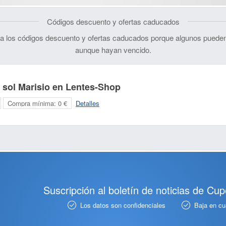
Códigos descuento y ofertas caducados
 los códigos descuento y ofertas caducados porque algunos pueden
aunque hayan vencido.
 sol Marisio en Lentes-Shop
Compra mínima:
0 €
Detalles
Suscripción al boletín de noticias de Cu
Los datos son confidenciales
Baja en c