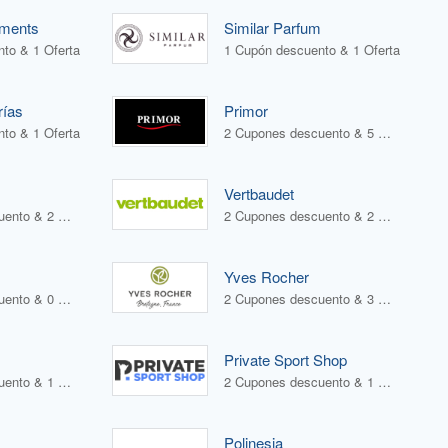
ements
Similar Parfum
to & 1 Oferta
1 Cupón descuento & 1 Oferta
rías
Primor
to & 1 Oferta
2 Cupones descuento & 5 Ofertas
Vertbaudet
3 Cupones descuento & 2 Ofertas
2 Cupones descuento & 2 Ofertas
Yves Rocher
2 Cupones descuento & 0 Ofertas
2 Cupones descuento & 3 Ofertas
Private Sport Shop
2 Cupones descuento & 1 Oferta
2 Cupones descuento & 1 Oferta
Polinesia