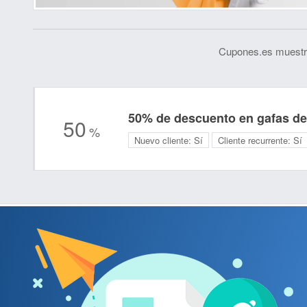
Cupones.es muestra
50% de descuento en gafas de
50
%
Nuevo cliente:
Sí
Cliente recurrente:
Sí