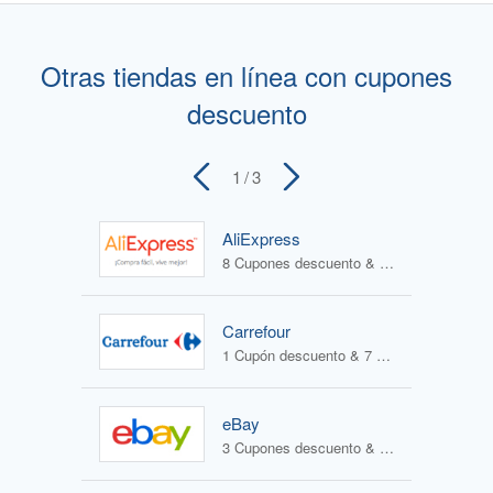
Otras tiendas en línea con cupones
descuento
1
/ 3
AliExpress
8 Cupones descuento & 0 Ofertas
Carrefour
1 Cupón descuento & 7 Ofertas
eBay
3 Cupones descuento & 0 Ofertas