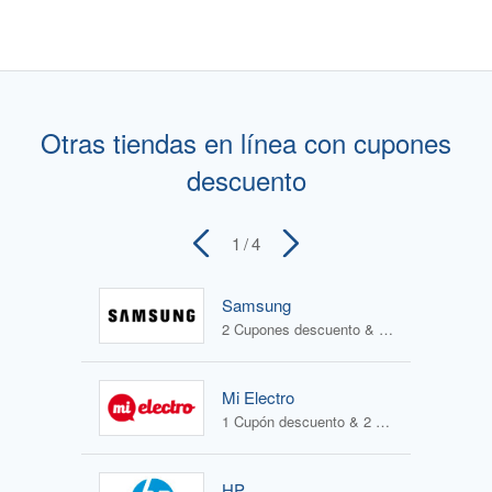
Otras tiendas en línea con cupones
descuento
1
/ 4
Samsung
2 Cupones descuento & 4 Ofertas
Mi Electro
1 Cupón descuento & 2 Ofertas
HP