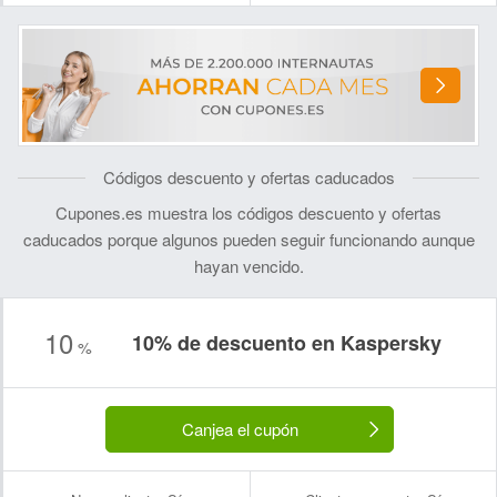
Códigos descuento y ofertas caducados
Cupones.es muestra los códigos descuento y ofertas
caducados porque algunos pueden seguir funcionando aunque
hayan vencido.
10
10% de descuento en Kaspersky
%
Nombre:
Correo electrónico:
Canjea el cupón