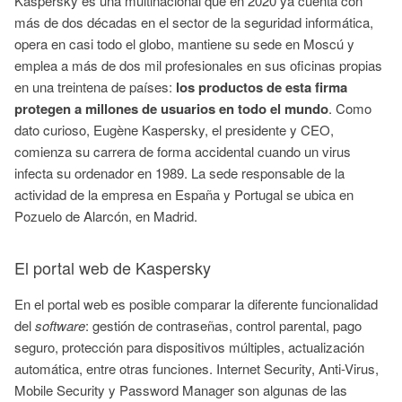
Kaspersky es una multinacional que en 2020 ya cuenta con
más de dos décadas en el sector de la seguridad informática,
opera en casi todo el globo, mantiene su sede en Moscú y
emplea a más de dos mil profesionales en sus oficinas propias
en una treintena de países:
los productos de esta firma
protegen a millones de usuarios en todo el mundo
. Como
dato curioso, Eugène Kaspersky, el presidente y CEO,
comienza su carrera de forma accidental cuando un virus
infecta su ordenador en 1989. La sede responsable de la
actividad de la empresa en España y Portugal se ubica en
Pozuelo de Alarcón, en Madrid.
El portal web de Kaspersky
En el portal web es posible comparar la diferente funcionalidad
del
software
: gestión de contraseñas, control parental, pago
seguro, protección para dispositivos múltiples, actualización
automática, entre otras funciones. Internet Security, Anti-Virus,
Mobile Security y Password Manager son algunas de las