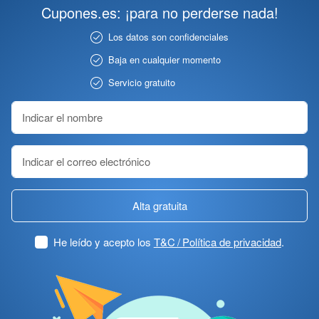
Cupones.es: ¡para no perderse nada!
Los datos son confidenciales
Baja en cualquier momento
Servicio gratuito
Alta gratuita
He leído y acepto los
T&C / Política de privacidad
.