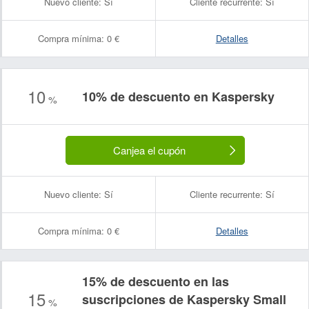
Nuevo cliente:
Sí
Cliente recurrente:
Sí
Compra mínima:
0 €
Detalles
10
10% de descuento en Kaspersky
%
Canjea el cupón
Nuevo cliente:
Sí
Cliente recurrente:
Sí
Compra mínima:
0 €
Detalles
15% de descuento en las
15
suscripciones de Kaspersky Small
%