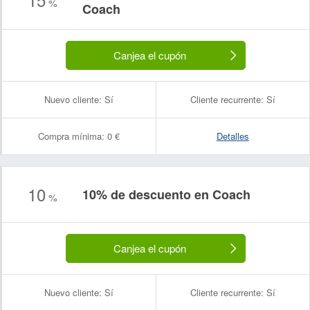
%
Coach
Canjea el cupón
Nuevo cliente:
Sí
Cliente recurrente:
Sí
Compra mínima:
0 €
Detalles
10
10% de descuento en Coach
%
Canjea el cupón
Nuevo cliente:
Sí
Cliente recurrente:
Sí