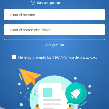
Servicio gratuito
Alta gratuita
He leído y acepto los
T&C / Política de privacidad
.