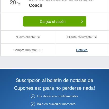
20
%
Coach
Canjea el cupón
Nuevo cliente:
Sí
Cliente recurrente:
Sí
Compra mínima:
0 €
Detalles
Suscripción al boletín de noticias de
Cupones.es: ¡para no perderse nada!
Los datos son confidenciales
Baja en cualquier momento