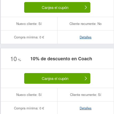
Canjea el cupón
Nuevo cliente:
Sí
Cliente recurrente:
No
Compra mínima:
0 €
Detalles
10
Nombre:
Correo electrónico:
10% de descuento en Coach
%
Canjea el cupón
Nuevo cliente:
Sí
Cliente recurrente:
Sí
Compra mínima:
0 €
Detalles