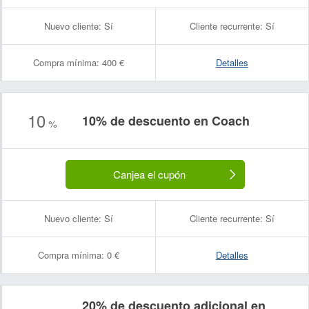
Nuevo cliente:
Sí
Cliente recurrente:
Sí
Compra mínima:
400 €
Detalles
10
10% de descuento en Coach
%
Canjea el cupón
Nuevo cliente:
Sí
Cliente recurrente:
Sí
Compra mínima:
0 €
Detalles
20% de descuento adicional en