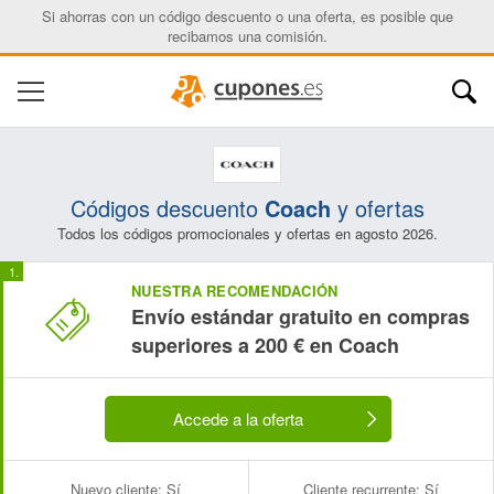
Si ahorras con un código descuento o una oferta, es posible que
recibamos una comisión.
Códigos descuento
Coach
y ofertas
Todos los códigos promocionales y ofertas en agosto 2026.
NUESTRA RECOMENDACIÓN
Envío estándar gratuito en compras
superiores a 200 € en Coach
Accede a la oferta
Nuevo cliente:
Sí
Cliente recurrente:
Sí