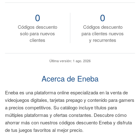
0
0
Códigos descuento
Códigos descuento
solo para nuevos
para clientes nuevos
clientes
y recurrentes
Última versión:
1 ago. 2026
Acerca de Eneba
Eneba es una plataforma online especializada en la venta de
videojuegos digitales, tarjetas prepago y contenido para gamers
a precios competitivos. Su catálogo incluye títulos para
múltiples plataformas y ofertas constantes. Descubre cómo
ahorrar más con nuestros códigos descuento Eneba y disfruta
de tus juegos favoritos al mejor precio.