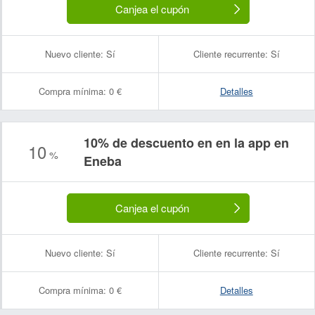
Canjea el cupón
Nuevo cliente:
Sí
Cliente recurrente:
Sí
Compra mínima:
0 €
Detalles
10% de descuento en en la app en
10
%
Eneba
Canjea el cupón
Nuevo cliente:
Sí
Cliente recurrente:
Sí
Compra mínima:
0 €
Detalles