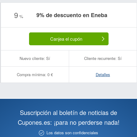
9
9% de descuento en Eneba
%
Canjea el cupón
Nuevo cliente:
Sí
Cliente recurrente:
Sí
Compra mínima:
0 €
Detalles
Suscripción al boletín de noticias de
Cupones.es: ¡para no perderse nada!
Los datos son confidenciales