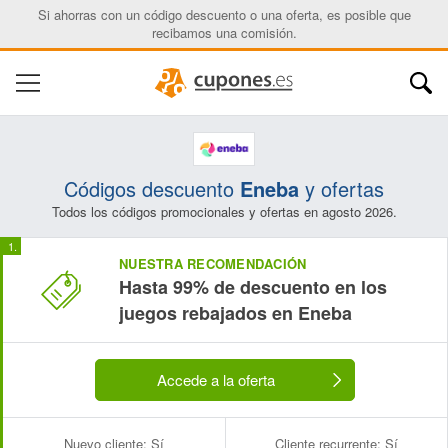
Si ahorras con un código descuento o una oferta, es posible que
recibamos una comisión.
Códigos descuento
Eneba
y ofertas
Todos los códigos promocionales y ofertas en agosto 2026.
Nombre:
Correo electrónico:
NUESTRA RECOMENDACIÓN
Hasta 99% de descuento en los
juegos rebajados en Eneba
Accede a la oferta
Nuevo cliente:
Sí
Cliente recurrente:
Sí