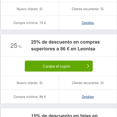
Nuevo cliente:
Sí
Cliente recurrente:
Sí
Compra mínima:
75 €
Detalles
25% de descuento en compras
25
%
superiores a 86 € en Leonisa
Canjea el cupón
Nuevo cliente:
Sí
Cliente recurrente:
Sí
Compra mínima:
86 €
Detalles
15% de descuento en fajas en