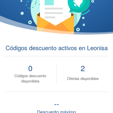
Códigos descuento activos en Leonisa
0
2
Códigos descuento
Ofertas disponibles
disponibles
--
Descuento máximo