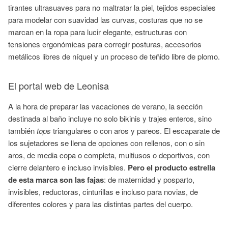
tirantes ultrasuaves para no maltratar la piel, tejidos especiales
para modelar con suavidad las curvas, costuras que no se
marcan en la ropa para lucir elegante, estructuras con
tensiones ergonómicas para corregir posturas, accesorios
metálicos libres de níquel y un proceso de teñido libre de plomo.
El portal web de Leonisa
A la hora de preparar las vacaciones de verano, la sección
destinada al baño incluye no solo bikinis y trajes enteros, sino
también
tops
triangulares o con aros y pareos. El escaparate de
los sujetadores se llena de opciones con rellenos, con o sin
aros, de media copa o completa, multiusos o deportivos, con
cierre delantero e incluso invisibles.
Pero el producto estrella
de esta marca son las fajas
: de maternidad y posparto,
invisibles, reductoras, cinturillas e incluso para novias, de
diferentes colores y para las distintas partes del cuerpo.