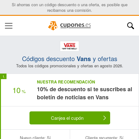
Si ahorras con un código descuento o una oferta, es posible que
recibamos una comisión.
Códigos descuento
Vans
y ofertas
Todos los códigos promocionales y ofertas en agosto 2026.
NUESTRA RECOMENDACIÓN
10
10% de descuento si te suscribes al
%
boletín de noticias en Vans
Canjea el cupón
Nuevo cliente:
Sí
Cliente recurrente:
Sí