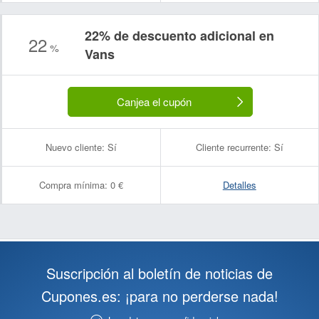
22% de descuento adicional en
22
%
Vans
Canjea el cupón
Nuevo cliente:
Sí
Cliente recurrente:
Sí
Compra mínima:
0 €
Detalles
Suscripción al boletín de noticias de
Cupones.es: ¡para no perderse nada!