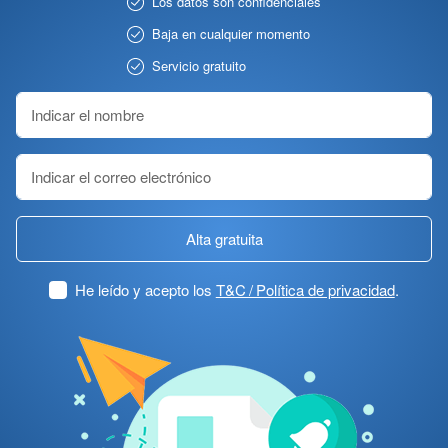
Los datos son confidenciales
Baja en cualquier momento
Servicio gratuito
Alta gratuita
He leído y acepto los
T&C / Política de privacidad
.