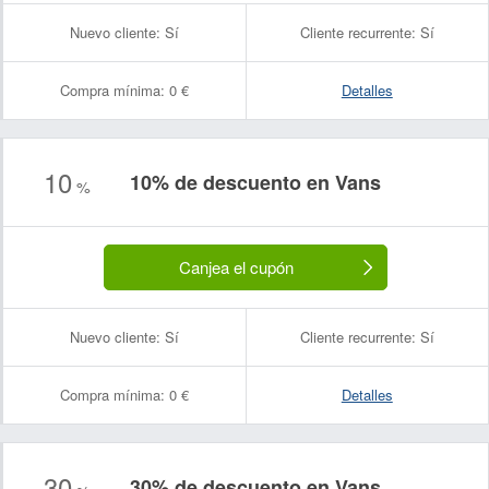
Nuevo cliente:
Sí
Cliente recurrente:
Sí
Compra mínima:
0 €
Detalles
10
10% de descuento en Vans
%
Canjea el cupón
Nuevo cliente:
Sí
Cliente recurrente:
Sí
Compra mínima:
0 €
Detalles
30
30% de descuento en Vans