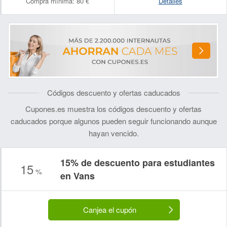
Compra mínima:
80 €
Detalles
Códigos descuento y ofertas caducados
Cupones.es muestra los códigos descuento y ofertas
caducados porque algunos pueden seguir funcionando aunque
hayan vencido.
15% de descuento para estudiantes
15
%
en Vans
Canjea el cupón