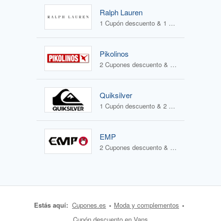
Ralph Lauren
1 Cupón descuento & 1 Oferta
Pikolinos
2 Cupones descuento & 2 Ofertas
Quiksilver
1 Cupón descuento & 2 Ofertas
EMP
2 Cupones descuento & 2 Ofertas
Estás aquí:
Cupones.es
Moda y complementos
Cupón descuento en Vans