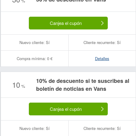
%
Canjea el cupón
Nuevo cliente:
Sí
Cliente recurrente:
Sí
Compra mínima:
0 €
Detalles
10% de descuento si te suscribes al
10
%
boletín de noticias en Vans
Canjea el cupón
Nuevo cliente:
Sí
Cliente recurrente:
Sí