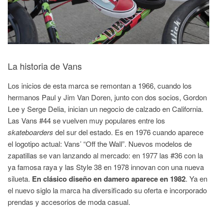
La historia de Vans
Los inicios de esta marca se remontan a 1966, cuando los
hermanos Paul y Jim Van Doren, junto con dos socios, Gordon
Lee y Serge Delia, inician un negocio de calzado en California.
Las Vans #44 se vuelven muy populares entre los
skateboarders
del sur del estado. Es en 1976 cuando aparece
el logotipo actual: Vans’ “Off the Wall”. Nuevos modelos de
zapatillas se van lanzando al mercado: en 1977 las #36 con la
ya famosa raya y las Style 38 en 1978 innovan con una nueva
silueta.
En clásico diseño en damero aparece en 1982
. Ya en
el nuevo siglo la marca ha diversificado su oferta e incorporado
prendas y accesorios de moda casual.