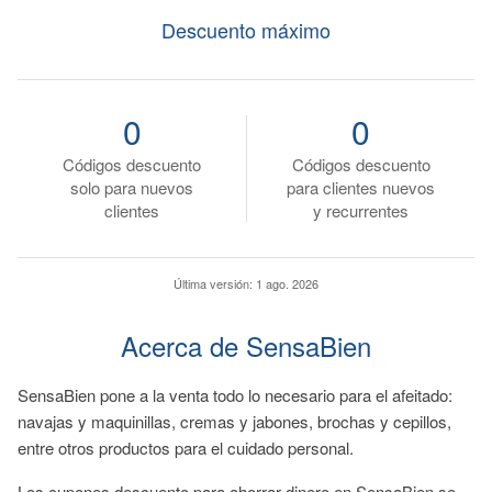
Descuento máximo
0
0
Códigos descuento
Códigos descuento
solo para nuevos
para clientes nuevos
clientes
y recurrentes
Última versión:
1 ago. 2026
Acerca de SensaBien
SensaBien pone a la venta todo lo necesario para el afeitado:
navajas y maquinillas, cremas y jabones, brochas y cepillos,
entre otros productos para el cuidado personal.
Los cupones descuento para ahorrar dinero en SensaBien se