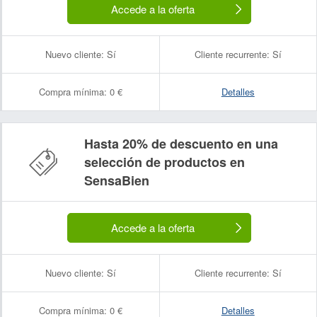
Accede a la oferta
Nuevo cliente:
Sí
Cliente recurrente:
Sí
Compra mínima:
0 €
Detalles
Hasta 20% de descuento en una
selección de productos en
SensaBien
Accede a la oferta
Nuevo cliente:
Sí
Cliente recurrente:
Sí
Compra mínima:
0 €
Detalles