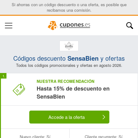
Si ahorras con un código descuento o una oferta, es posible que
recibamos una comisión.
Códigos descuento
SensaBien
y ofertas
Todos los códigos promocionales y ofertas en agosto 2026.
NUESTRA RECOMENDACIÓN
Hasta 15% de descuento en
Nombre:
Correo electrónico:
SensaBien
Accede a la oferta
Nuevo cliente:
Sí
Cliente recurrente:
Sí