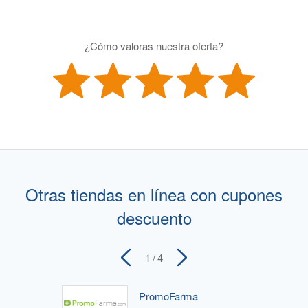
¿Cómo valoras nuestra oferta?
Otras tiendas en línea con cupones
descuento
1
/ 4
PromoFarma