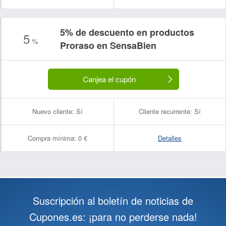
5% de descuento en productos
5
%
Proraso en SensaBien
Canjea el cupón
Nuevo cliente:
Sí
Cliente recurrente:
Sí
Compra mínima:
0 €
Detalles
Suscripción al boletín de noticias de
Cupones.es: ¡para no perderse nada!