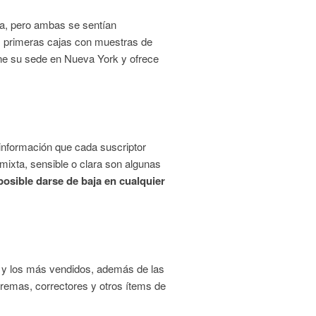
ca, pero ambas se sentían
as primeras cajas con muestras de
ne su sede en Nueva York y ofrece
 información que cada suscriptor
 mixta, sensible o clara son algunas
posible darse de baja en cualquier
s y los más vendidos, además de las
 cremas, correctores y otros ítems de