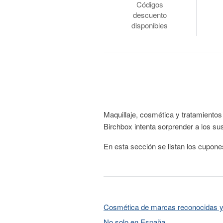
Códigos
descuento
disponibles
Maquillaje, cosmética y tratamiento
Birchbox intenta sorprender a los su
En esta sección se listan los cupon
Cosmética de marcas reconocidas 
No solo en España