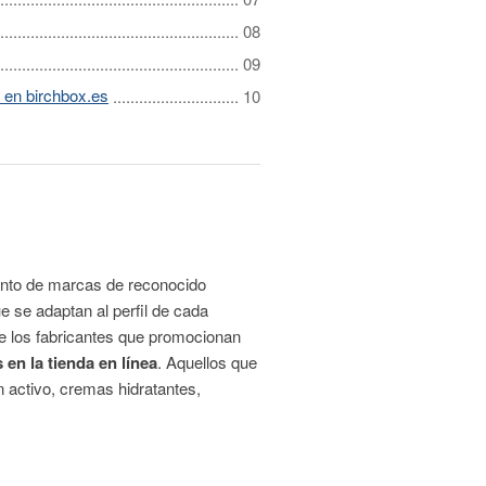
 en birchbox.es
anto de marcas de reconocido
ue se adaptan al perfil de cada
e los fabricantes que promocionan
en la tienda en línea
. Aquellos que
 activo, cremas hidratantes,