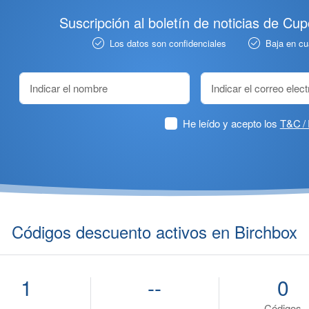
Suscripción al boletín de noticias de Cu
Los datos son confidenciales
Baja en c
He leído y acepto los
T&C / 
Códigos descuento activos en Birchbox
1
--
0
Códigos