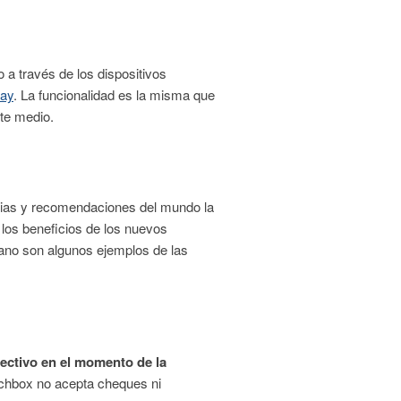
 a través de los dispositivos
lay
. La funcionalidad es la misma que
ste medio.
icias y recomendaciones del mundo la
 los beneficios de los nuevos
rano son algunos ejemplos de las
fectivo en el momento de la
irchbox no acepta cheques ni