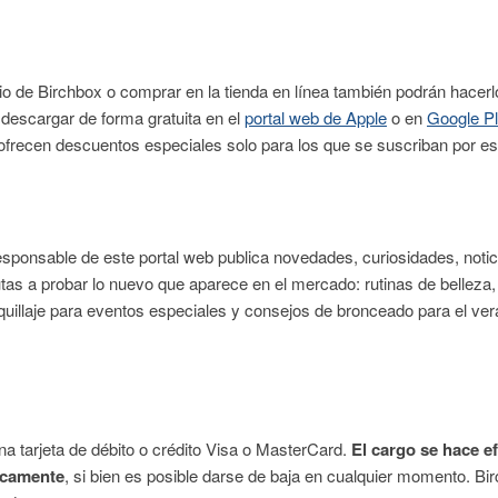
io de Birchbox o comprar en la tienda en línea también podrán hacerlo
 descargar de forma gratuita en el
portal web de Apple
o en
Google P
e ofrecen descuentos especiales solo para los que se suscriban por e
 responsable de este portal web publica novedades, curiosidades, not
tas a probar lo nuevo que aparece en el mercado: rutinas de belleza,
quillaje para eventos especiales y consejos de bronceado para el ve
na tarjeta de débito o crédito Visa o MasterCard.
El cargo se hace e
icamente
, si bien es posible darse de baja en cualquier momento. B