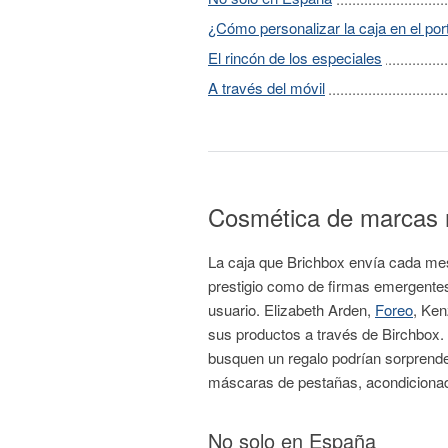
¿Cómo personalizar la caja en el por
El rincón de los especiales
A través del móvil
Cosmética de marcas 
La caja que Brichbox envía cada me
prestigio como de firmas emergentes: 
usuario. Elizabeth Arden,
Foreo
, Ken
sus productos a través de Birchbox.
busquen un regalo podrían sorprender
máscaras de pestañas, acondiciona
No solo en España