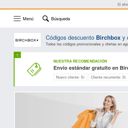
Si aho
Menú
Búsqueda
Códigos descuento
Birchbox
y 
Todos los códigos promocionales y ofertas en ag
NUESTRA RECOMENDACIÓN
Envío estándar gratuito en Bi
Nuevo cliente:
Sí
Cliente recurrente:
Sí