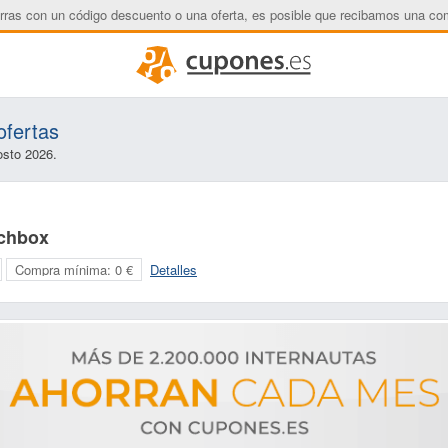
rras con un código descuento o una oferta, es posible que recibamos una co
ofertas
osto 2026.
rchbox
Compra mínima:
0 €
Detalles