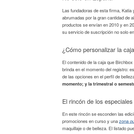
Las fundadoras de esta firma, Katia 
abrumadas por la gran cantidad de a
productos se envían en 2010 y en 2
su servicio de suscripción no solo 
¿Cómo personalizar la caja
El contenido de la caja que Birchbox
brinda en el momento del registro: es
de las opciones en el perfil de bell
momento; y la trimestral o semest
El rincón de los especiales
En este rincón se esconden las edic
promociones en curso y una
zona
ou
maquillaje o de belleza. El listado p