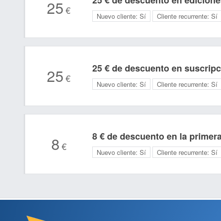
25 € de descuento en edicione
25
€
Nuevo cliente:
Sí
Cliente recurrente:
Sí
25 € de descuento en suscripc
25
€
Nuevo cliente:
Sí
Cliente recurrente:
Sí
8 € de descuento en la primer
8
€
Nuevo cliente:
Sí
Cliente recurrente:
Sí