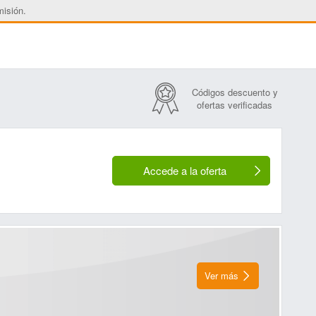
misión.
Códigos descuento y
ofertas verificadas
Accede a la oferta
Ver más