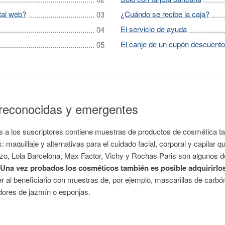
tal web?
¿Cuándo se recibe la caja?
El servicio de ayuda
El canje de un cupón descuento
reconocidas y emergentes
s a los suscriptores contiene muestras de productos de cosmética t
maquillaje y alternativas para el cuidado facial, corporal y capilar q
zo, Lola Barcelona, Max Factor, Vichy y Rochas Paris son algunos d
Una vez probados los cosméticos también es posible adquirirlos 
 al beneficiario con muestras de, por ejemplo, mascarillas de carbón
dores de jazmín o esponjas.