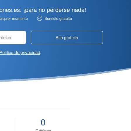
pones.es: ¡para no perderse nada!
ualquier momento
Servicio gratuito
Alta gratuita
Política de privacidad
.
0
Códigos