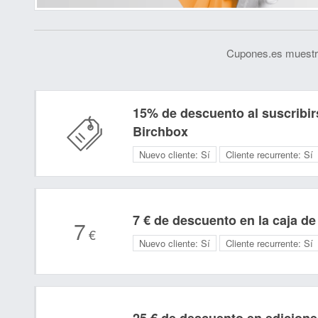
Cupones.es muestra
15% de descuento al suscribir
Birchbox
Nuevo cliente:
Sí
Cliente recurrente:
Sí
7 € de descuento en la caja d
7
€
Nuevo cliente:
Sí
Cliente recurrente:
Sí