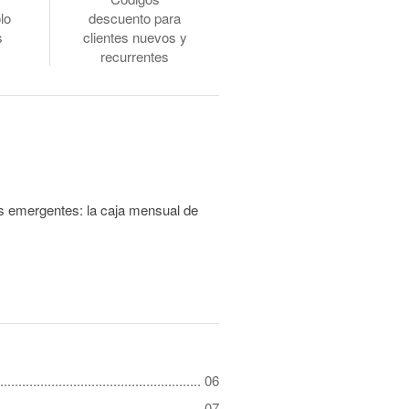
lo
descuento para
s
clientes nuevos y
recurrentes
as emergentes: la caja mensual de