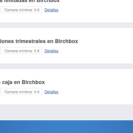
s limitadas en Birchbox
Compra mínima:
0 €
Detalles
iones trimestrales en Birchbox
Compra mínima:
0 €
Detalles
a caja en Birchbox
Compra mínima:
0 €
Detalles