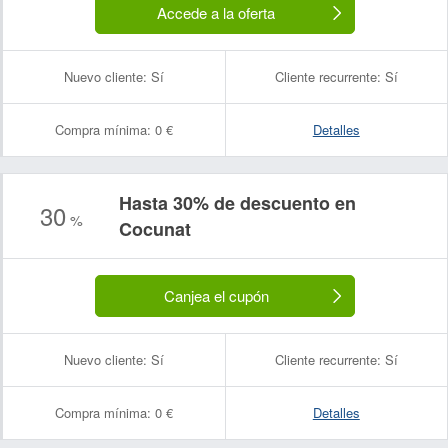
Accede a la oferta
Nuevo cliente:
Sí
Cliente recurrente:
Sí
Compra mínima:
0 €
Detalles
Hasta 30% de descuento en
30
%
Cocunat
Canjea el cupón
Nuevo cliente:
Sí
Cliente recurrente:
Sí
Compra mínima:
0 €
Detalles