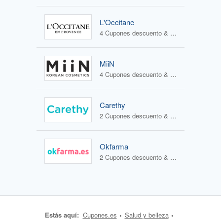
L'Occitane
4 Cupones descuento & 2 Ofertas
MiiN
4 Cupones descuento & 3 Ofertas
Carethy
2 Cupones descuento & 1 Oferta
Okfarma
2 Cupones descuento & 1 Oferta
Estás aquí:
Cupones.es
Salud y belleza