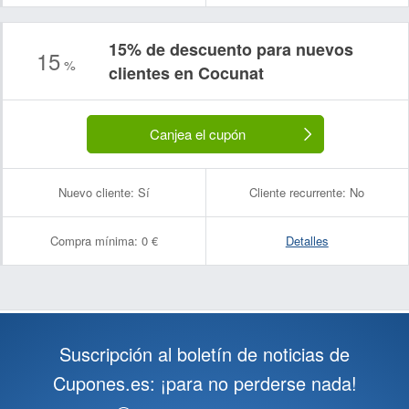
15% de descuento para nuevos
15
%
clientes en Cocunat
Canjea el cupón
Nuevo cliente:
Sí
Cliente recurrente:
No
Compra mínima:
0 €
Detalles
Suscripción al boletín de noticias de
Cupones.es: ¡para no perderse nada!