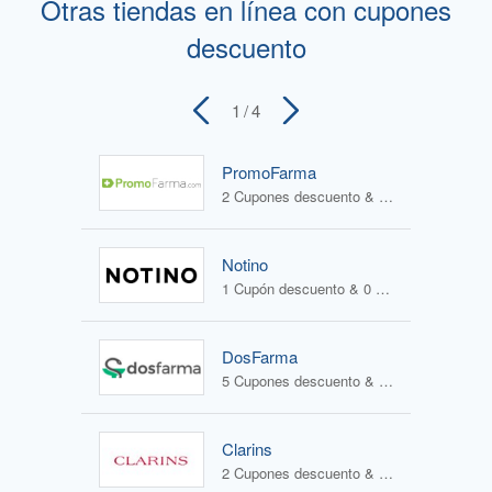
Otras tiendas en línea con cupones
descuento
1
/ 4
PromoFarma
2 Cupones descuento & 2 Ofertas
Notino
1 Cupón descuento & 0 Ofertas
DosFarma
5 Cupones descuento & 1 Oferta
Clarins
2 Cupones descuento & 1 Oferta