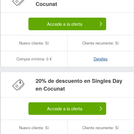
Cocunat
Accede a la oferta
Nuevo cliente:
Sí
Cliente recurrente:
Sí
Compra mínima:
0 €
Detalles
20% de descuento en Singles Day
Nombre:
Correo electrónico:
en Cocunat
Accede a la oferta
Nuevo cliente:
Sí
Cliente recurrente:
Sí