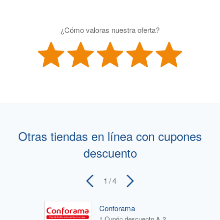
¿Cómo valoras nuestra oferta?
Otras tiendas en línea con cupones
descuento
1
/ 4
Conforama
1 Cupón descuento & 2 Ofertas