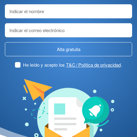
Alta gratuita
He leído y acepto los
T&C / Política de privacidad
.