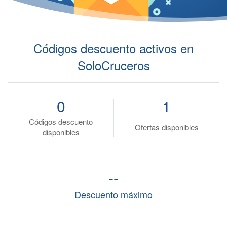
Códigos descuento activos en
SoloCruceros
0
1
Códigos descuento
Ofertas disponibles
disponibles
--
Descuento máximo