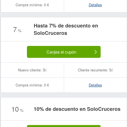
Compra mínima:
0 €
Detalles
Hasta 7% de descuento en
7
%
SoloCruceros
Canjea el cupón
Nuevo cliente:
Sí
Cliente recurrente:
Sí
Compra mínima:
0 €
Detalles
10
10% de descuento en SoloCruceros
%