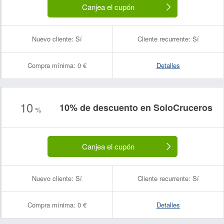
Canjea el cupón
Nuevo cliente:
Sí
Cliente recurrente:
Sí
Compra mínima:
0 €
Detalles
Nombre:
Correo electrónico:
10
10% de descuento en SoloCruceros
%
Canjea el cupón
Nuevo cliente:
Sí
Cliente recurrente:
Sí
Compra mínima:
0 €
Detalles