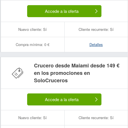
Accede a la oferta
Nuevo cliente:
Sí
Cliente recurrente:
Sí
Compra mínima:
0 €
Detalles
Crucero desde Maiami desde 149 €
en los promociones en
SoloCruceros
Accede a la oferta
Nuevo cliente:
Sí
Cliente recurrente:
Sí