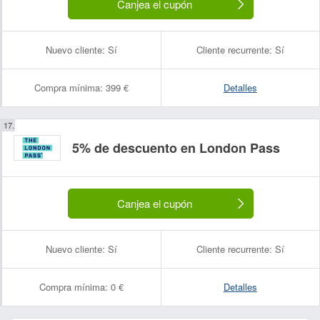
Canjea el cupón
Nuevo cliente:
Sí
Cliente recurrente:
Sí
Compra mínima:
399 €
Detalles
5% de descuento en London Pass
Canjea el cupón
Nuevo cliente:
Sí
Cliente recurrente:
Sí
Compra mínima:
0 €
Detalles