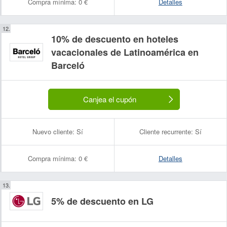
Compra mínima:
0 €
Detalles
10% de descuento en hoteles
vacacionales de Latinoamérica en
Barceló
Canjea el cupón
Nuevo cliente:
Sí
Cliente recurrente:
Sí
Compra mínima:
0 €
Detalles
5% de descuento en LG