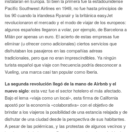
instalaran en Europa. Si bien la primera fue la estadounidense
Pacific Southwest Airlines en 1949, no fue hasta principios de
los 90 cuando la irlandesa Ryanair y la británica easyJet
revolucionaron el mercado y el modo de viajar de los europeos:
algunos españoles llegaron a volar, por ejemplo, de Barcelona a
Milán por apenas un euro. El acierto de estas empresas fue
eliminar (u ofrecer como adicionales) ciertos servicios que
disfrutaban los pasajeros en las compañías aéreas
tradicionales, pero que no eran imprescindibles. Ya ningún
turista español que viaje con frecuencia podría desconocer a
Vueling, una marca casi tan popular como Iberia.
La segunda revolución llegó de la mano de Airbnb y el
nuevo siglo
: esta vez fue el sector hotelero el más afectado.
Bajo el lema «viaja como un local», esta firma de California
apostó por la economía «colaborativa» con el objetivo de
brindar a los viajeros la posibilidad de una estancia relajada y de
disfrutar de una ciudad desde la perspectiva de sus habitantes.
A pesar de las polémicas, y las protestas de algunos vecinos y