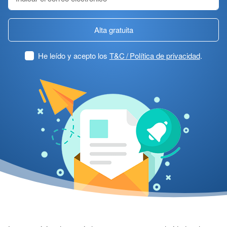
Alta gratuita
He leído y acepto los
T&C / Política de privacidad
.