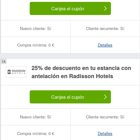
Canjea el cupón
Nuevo cliente:
Sí
Cliente recurrente:
Sí
Nombre:
Correo electrónico:
Compra mínima:
0 €
Detalles
25% de descuento en tu estancia con
antelación en Radisson Hotels
Canjea el cupón
Nuevo cliente:
Sí
Cliente recurrente:
Sí
Compra mínima:
0 €
Detalles