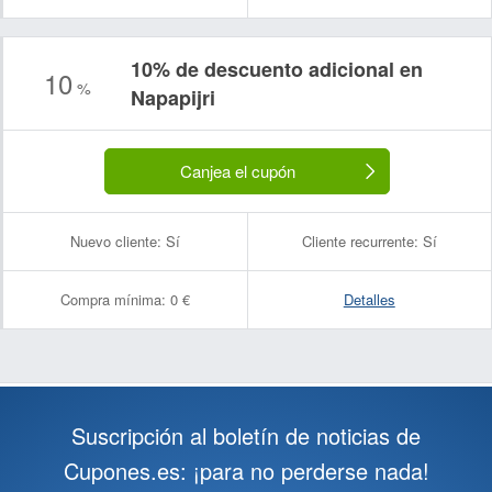
10% de descuento adicional en
10
%
Napapijri
Canjea el cupón
Nuevo cliente:
Sí
Cliente recurrente:
Sí
Compra mínima:
0 €
Detalles
Suscripción al boletín de noticias de
Cupones.es: ¡para no perderse nada!