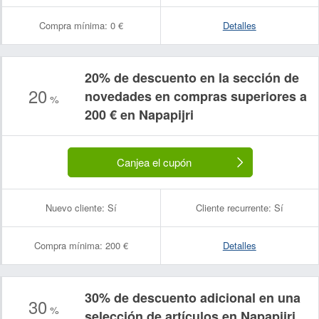
Compra mínima:
0 €
Detalles
20% de descuento en la sección de
20
novedades en compras superiores a
%
200 € en Napapijri
Canjea el cupón
Nuevo cliente:
Sí
Cliente recurrente:
Sí
Compra mínima:
200 €
Detalles
30% de descuento adicional en una
30
%
selección de artículos en Napapijri