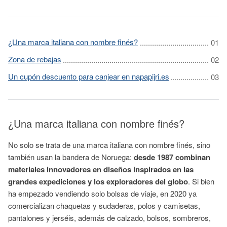
¿Una marca italiana con nombre finés?
Zona de rebajas
Un cupón descuento para canjear en napapijri.es
¿Una marca italiana con nombre finés?
No solo se trata de una marca italiana con nombre finés, sino
también usan la bandera de Noruega:
desde 1987 combinan
materiales innovadores en diseños inspirados en las
grandes expediciones y los exploradores del globo
. Si bien
ha empezado vendiendo solo bolsas de viaje, en 2020 ya
comercializan chaquetas y sudaderas, polos y camisetas,
pantalones y jerséis, además de calzado, bolsos, sombreros,