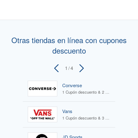
Otras tiendas en línea con cupones
descuento
1
/ 4
Converse
1 Cupón descuento & 2 Ofertas
Vans
1 Cupón descuento & 3 Ofertas
JD Sports