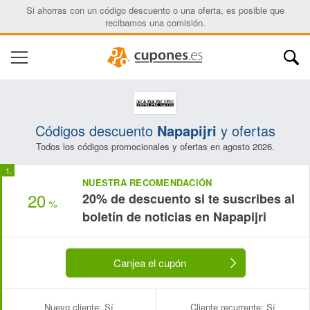
Si ahorras con un código descuento o una oferta, es posible que
recibamos una comisión.
Códigos descuento
Napapijri
y ofertas
Todos los códigos promocionales y ofertas en agosto 2026.
NUESTRA RECOMENDACIÓN
20
20% de descuento si te suscribes al
%
boletín de noticias en Napapijri
Canjea el cupón
Nuevo cliente:
Sí
Cliente recurrente:
Sí