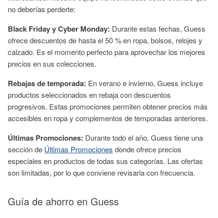
no deberías perderte:
Black Friday y Cyber Monday:
Durante estas fechas, Guess
ofrece descuentos de hasta el 50 % en ropa, bolsos, relojes y
calzado. Es el momento perfecto para aprovechar los mejores
precios en sus colecciones.
Rebajas de temporada:
En verano e invierno, Guess incluye
productos seleccionados en rebaja con descuentos
progresivos. Estas promociones permiten obtener precios más
accesibles en ropa y complementos de temporadas anteriores.
Últimas Promociones:
Durante todo el año, Guess tiene una
sección de
Últimas Promociones
donde ofrece precios
especiales en productos de todas sus categorías. Las ofertas
son limitadas, por lo que conviene revisarla con frecuencia.
Guía de ahorro en Guess