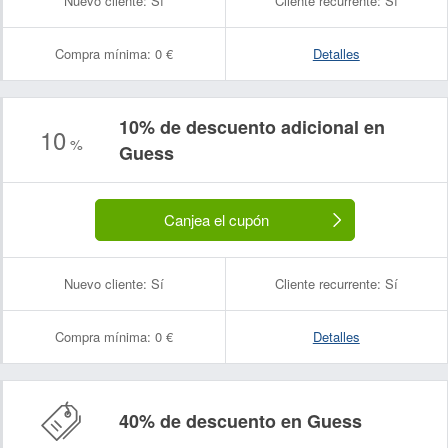
Nuevo cliente:
Sí
Cliente recurrente:
Sí
Compra mínima:
0 €
Detalles
10% de descuento adicional en
10
%
Guess
Canjea el cupón
Nuevo cliente:
Sí
Cliente recurrente:
Sí
Compra mínima:
0 €
Detalles
40% de descuento en Guess