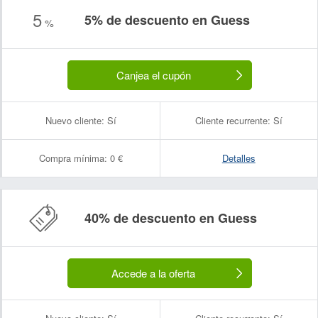
5
5% de descuento en Guess
%
Canjea el cupón
Nuevo cliente:
Sí
Cliente recurrente:
Sí
Compra mínima:
0 €
Detalles
Nombre:
Correo electrónico:
40% de descuento en Guess
Accede a la oferta