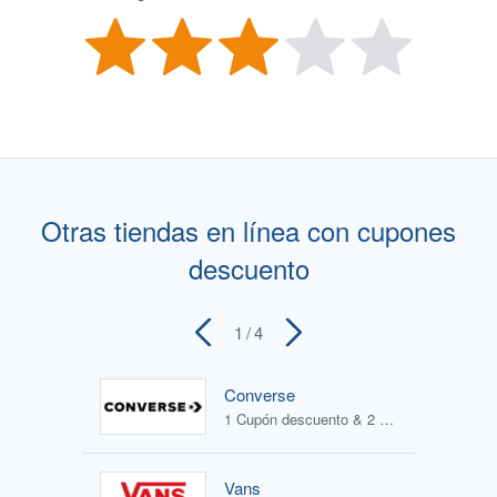
Otras tiendas en línea con cupones
descuento
1
/ 4
Converse
1 Cupón descuento & 2 Ofertas
Vans