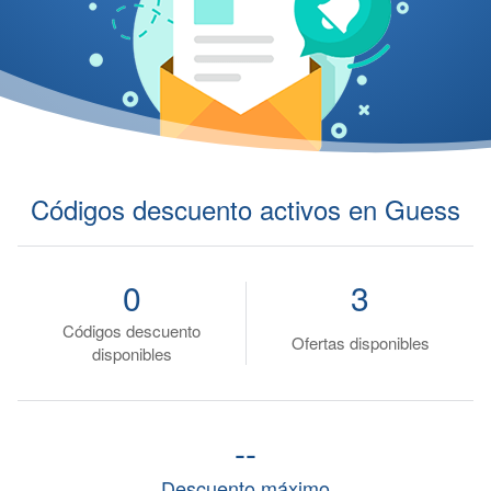
Códigos descuento activos en Guess
0
3
Códigos descuento
Ofertas disponibles
disponibles
--
Descuento máximo