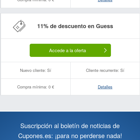
11% de descuento en Guess
Accede a la oferta
Nuevo cliente:
Sí
Cliente recurrente:
Sí
Compra mínima:
0 €
Detalles
Suscripción al boletín de noticias de
Cupones.es: ¡para no perderse nada!