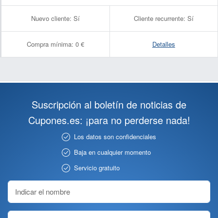
Nuevo cliente:
Sí
Cliente recurrente:
Sí
Compra mínima:
0 €
Detalles
Suscripción al boletín de noticias de
Cupones.es: ¡para no perderse nada!
Los datos son confidenciales
Baja en cualquier momento
Servicio gratuito