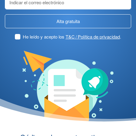
Alta gratuita
He leído y acepto los
T&C / Política de privacidad
.