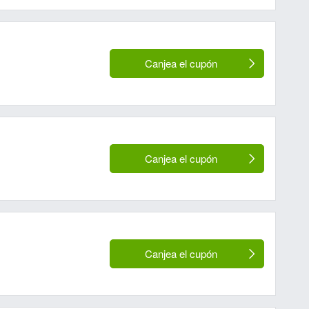
Canjea el cupón
Canjea el cupón
Canjea el cupón