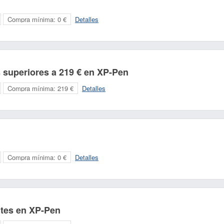
Compra mínima:
0 €
Detalles
 superiores a 219 € en XP-Pen
Compra mínima:
219 €
Detalles
Compra mínima:
0 €
Detalles
Nombre:
Correo electrónico:
tes en XP-Pen