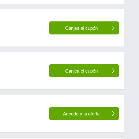
Canjea el cupón
Canjea el cupón
Accede a la oferta