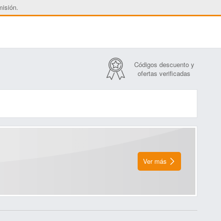
misión.
Códigos descuento y
ofertas verificadas
Ver más