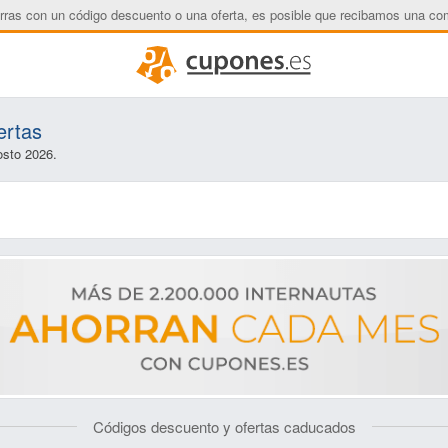
rras con un código descuento o una oferta, es posible que recibamos una co
ertas
osto 2026.
Códigos descuento y ofertas caducados