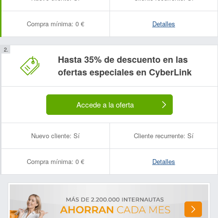
Compra mínima:
0 €
Detalles
Hasta 35% de descuento en las
Nombre:
Correo electrónico:
ofertas especiales en CyberLink
Accede a la oferta
Nuevo cliente:
Sí
Cliente recurrente:
Sí
Compra mínima:
0 €
Detalles