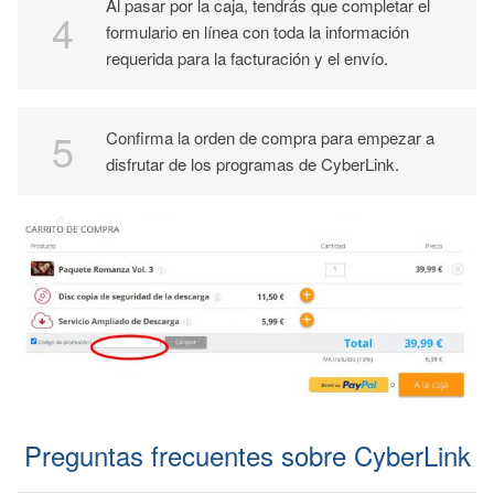
Al pasar por la caja, tendrás que completar el
formulario en línea con toda la información
requerida para la facturación y el envío.
Confirma la orden de compra para empezar a
disfrutar de los programas de CyberLink.
Preguntas frecuentes sobre CyberLink