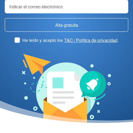
Alta gratuita
He leído y acepto los
T&C / Política de privacidad
.