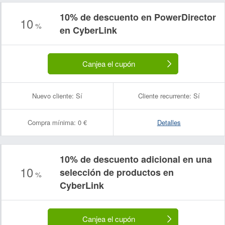
10% de descuento en PowerDirector
10
%
en CyberLink
Canjea el cupón
Nuevo cliente:
Sí
Cliente recurrente:
Sí
Compra mínima:
0 €
Detalles
10% de descuento adicional en una
10
selección de productos en
%
CyberLink
Canjea el cupón