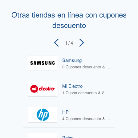
Otras tiendas en línea con cupones
descuento
1
/ 4
Samsung
3 Cupones descuento & 4 Ofertas
Mi Electro
1 Cupón descuento & 2 Ofertas
HP
4 Cupones descuento & 1 Oferta
Polar