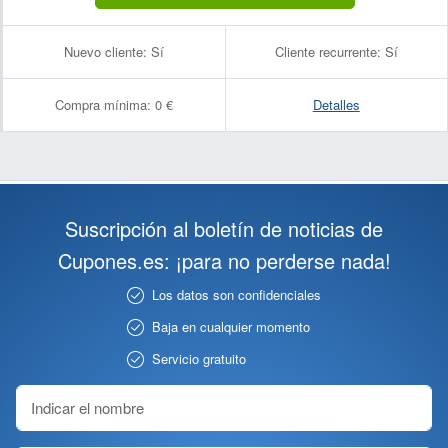
Nuevo cliente:
Sí
Cliente recurrente:
Sí
Compra mínima:
0 €
Detalles
Suscripción al boletín de noticias de
Cupones.es: ¡para no perderse nada!
Los datos son confidenciales
Baja en cualquier momento
Servicio gratuito