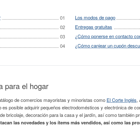
r
Los modos de pago
Entregas gratuitas
¿Cómo ponerse en contacto con 
¿Cómo canjear un cupón descu
a para el hogar
catálogo de comercios mayoristas y minoristas como
El Corte Inglés
,
eb es posible adquirir pequeños electrodomésticos y electrónica de c
 de bricolaje, decoración para la casa y el jardín, así como también
estacan las novedades y los ítems más vendidos, así como las pr