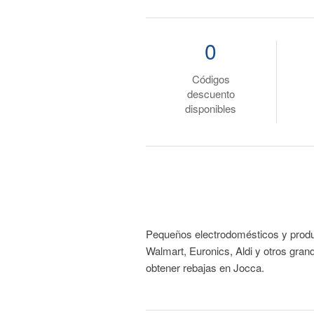
0
Códigos
descuento
disponibles
Pequeños electrodomésticos y product
Walmart, Euronics, Aldi y otros gra
obtener rebajas en Jocca.