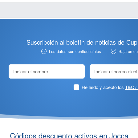
Suscripción al boletín de noticias de Cu
Los datos son confidenciales
Baja en c
He leído y acepto los
T&C / 
Códigos descuento activos en Jocca