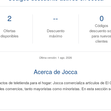
2
--
0
Códigos
Ofertas
Descuento
descuento so
disponibles
máximo
para nuevo
clientes
Última versión:
1 ago. 2026
Acerca de Jocca
os de teletienda para el hogar: Jocca comercializa artículos de El 
ndes comercios, tanto mayoristas como minoristas. En esta sección s