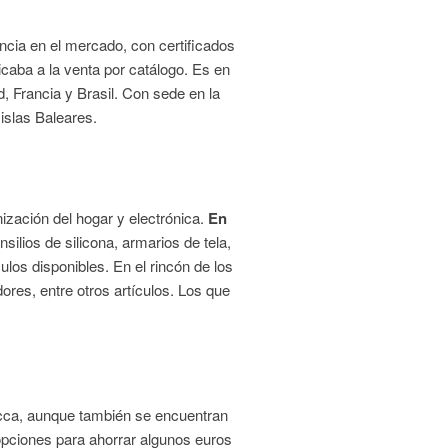
ncia en el mercado, con certificados
icaba a la venta por catálogo. Es en
 Francia y Brasil. Con sede en la
 islas Baleares.
nización del hogar y electrónica.
En
silios de silicona, armarios de tela,
los disponibles. En el rincón de los
res, entre otros artículos. Los que
occa, aunque también se encuentran
opciones para ahorrar algunos euros