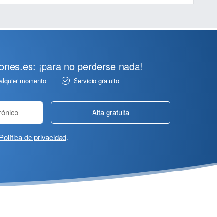
pones.es: ¡para no perderse nada!
ualquier momento
Servicio gratuito
Alta gratuita
Política de privacidad
.