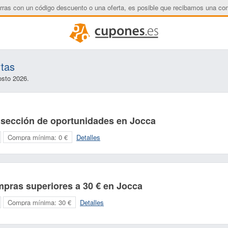
rras con un código descuento o una oferta, es posible que recibamos una co
rtas
osto 2026.
 sección de oportunidades en Jocca
Compra mínima:
0 €
Detalles
mpras superiores a 30 € en Jocca
Nombre:
Correo electrónico:
Compra mínima:
30 €
Detalles