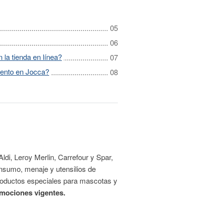
la tienda en línea?
ento en Jocca?
 Aldi, Leroy Merlin, Carrefour y Spar,
onsumo, menaje y utensilios de
 productos especiales para mascotas y
omociones vigentes.