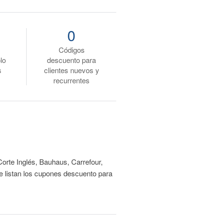
0
Códigos
lo
descuento para
s
clientes nuevos y
recurrentes
Corte Inglés, Bauhaus, Carrefour,
e listan los cupones descuento para