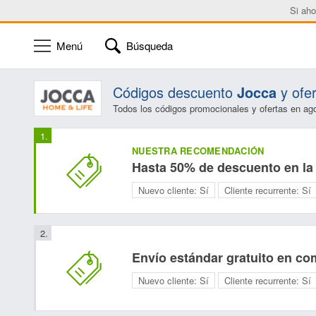
Si aho
Menú
Búsqueda
Códigos descuento
Jocca
y ofe
Todos los códigos promocionales y ofertas en ag
NUESTRA RECOMENDACIÓN
Hasta 50% de descuento en la
Nuevo cliente:
Sí
Cliente recurrente:
Sí
Envío estándar gratuito en co
Nuevo cliente:
Sí
Cliente recurrente:
Sí