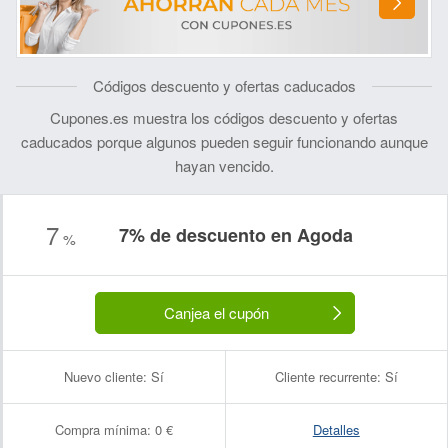
Códigos descuento y ofertas caducados
Cupones.es muestra los códigos descuento y ofertas
caducados porque algunos pueden seguir funcionando aunque
hayan vencido.
Nombre:
Correo electrónico:
7
7% de descuento en Agoda
%
Canjea el cupón
Nuevo cliente:
Sí
Cliente recurrente:
Sí
Compra mínima:
0 €
Detalles