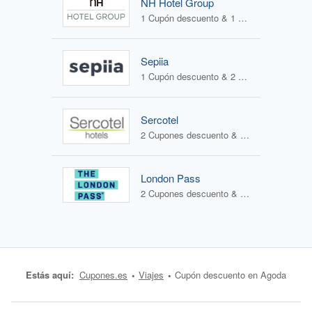
NH Hotel Group
1 Cupón descuento & 1 Oferta
Sepiia
1 Cupón descuento & 2 Ofertas
Sercotel
2 Cupones descuento & 1 Oferta
London Pass
2 Cupones descuento & 0 Ofertas
Estás aquí:
Cupones.es
Viajes
Cupón descuento en Agoda