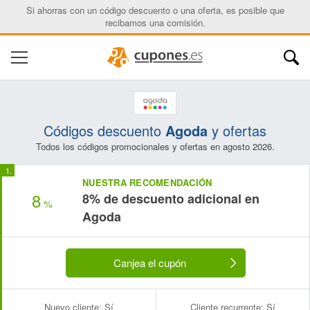
Si ahorras con un código descuento o una oferta, es posible que
recibamos una comisión.
Códigos descuento
Agoda
y ofertas
Todos los códigos promocionales y ofertas en agosto 2026.
NUESTRA RECOMENDACIÓN
8
8% de descuento adicional en
%
Agoda
Canjea el cupón
Nuevo cliente:
Sí
Cliente recurrente:
Sí