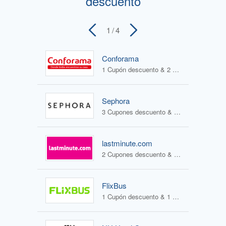
descuento
1
/ 4
Conforama
1 Cupón descuento & 2 Ofertas
Sephora
3 Cupones descuento & 1 Oferta
lastminute.com
2 Cupones descuento & 2 Ofertas
FlixBus
1 Cupón descuento & 1 Oferta