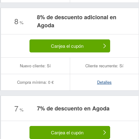
8% de descuento adicional en
8
%
Agoda
Canjea el cupón
Nuevo cliente:
Sí
Cliente recurrente:
Sí
Compra mínima:
0 €
Detalles
7
7% de descuento en Agoda
%
Canjea el cupón