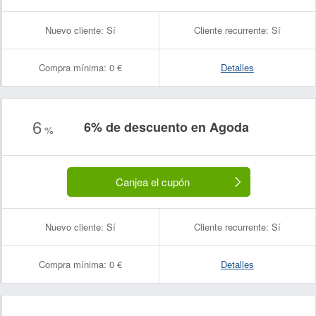
Nuevo cliente:
Sí
Cliente recurrente:
Sí
Compra mínima:
0 €
Detalles
6
6% de descuento en Agoda
%
Canjea el cupón
Nuevo cliente:
Sí
Cliente recurrente:
Sí
Compra mínima:
0 €
Detalles