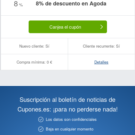
8
8% de descuento en Agoda
%
Canjea el cupón
Nuevo cliente:
Sí
Cliente recurrente:
Sí
Compra mínima:
0 €
Detalles
Suscripción al boletín de noticias de
Cupones.es: ¡para no perderse nada!
Los datos son confidenciales
Baja en cualquier momento