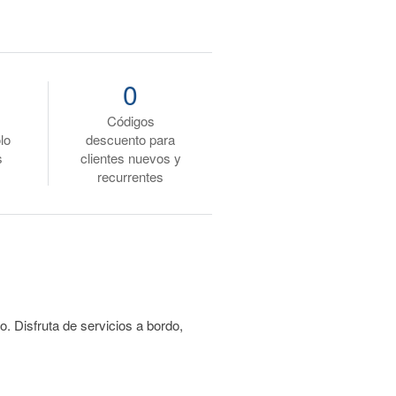
0
Códigos
lo
descuento para
s
clientes nuevos y
recurrentes
. Disfruta de servicios a bordo,