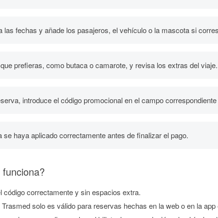
a las fechas y añade los pasajeros, el vehículo o la mascota si corr
ue prefieras, como butaca o camarote, y revisa los extras del viaje.
serva, introduce el código promocional en el campo correspondiente si
 se haya aplicado correctamente antes de finalizar el pago.
 funciona?
 código correctamente y sin espacios extra.
Trasmed solo es válido para reservas hechas en la web o en la app o