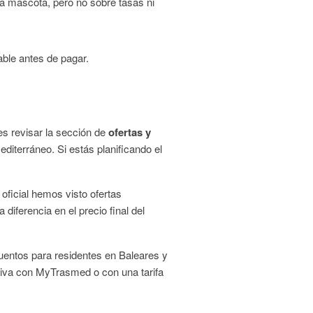
la mascota, pero no sobre tasas ni
able antes de pagar.
s revisar la sección de
ofertas y
diterráneo. Si estás planificando el
oficial hemos visto ofertas
diferencia en el precio final del
uentos para residentes en Baleares y
tiva con MyTrasmed o con una tarifa