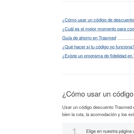
¿Cómo usar un código de descuent
¿Cuál es el mejor momento para co
Guía de ahorro en Trasmed
¿Qué hacer si tu código no funciona
¿Existe un programa de fidelidad e
¿Cómo usar un código
Usar un código descuento Trasmed es
bien la ruta, la acomodación y los e
Elige en nuestra página