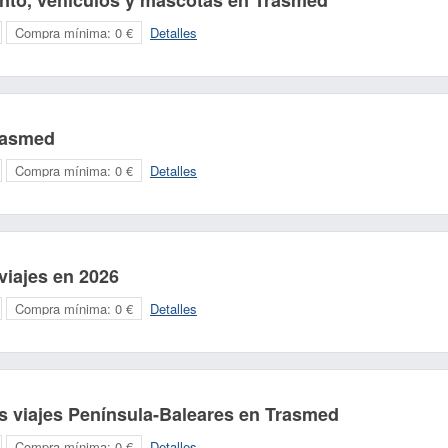
nto, vehículos y mascotas en Trasmed
Compra mínima:
0 €
Detalles
rasmed
Compra mínima:
0 €
Detalles
viajes en 2026
Compra mínima:
0 €
Detalles
s viajes Península-Baleares en Trasmed
Compra mínima:
0 €
Detalles