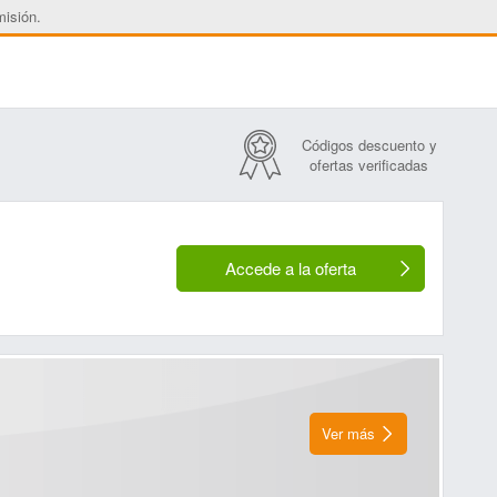
misión.
Códigos descuento y
ofertas verificadas
Accede a la oferta
Ver más