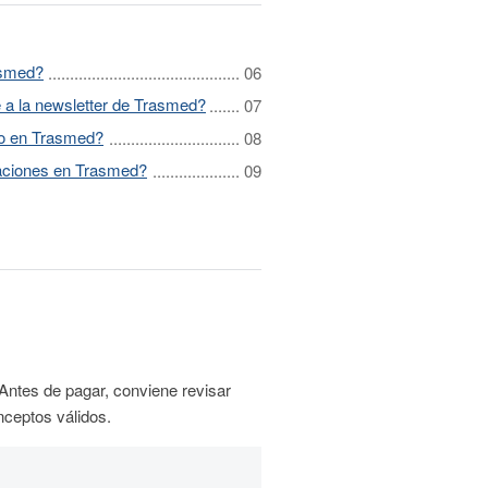
asmed?
 a la newsletter de Trasmed?
ío en Trasmed?
aciones en Trasmed?
Antes de pagar, conviene revisar
nceptos válidos.