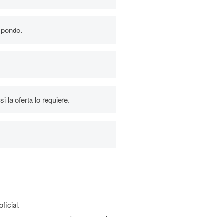
esponde.
 la oferta lo requiere.
ficial.