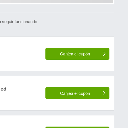
 seguir funcionando
Canjea el cupón
med
Canjea el cupón