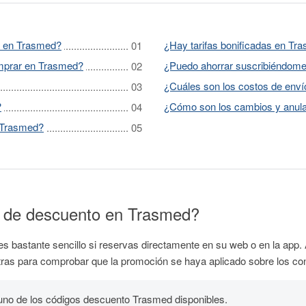
o en Trasmed?
¿Hay tarifas bonificadas en Tr
mprar en Trasmed?
¿Puedo ahorrar suscribiéndome
¿Cuáles son los costos de env
?
¿Cómo son los cambios y anul
n Trasmed?
 de descuento en Trasmed?
 bastante sencillo si reservas directamente en su web o en la app. 
xtras para comprobar que la promoción se haya aplicado sobre los co
 uno de los códigos descuento Trasmed disponibles.