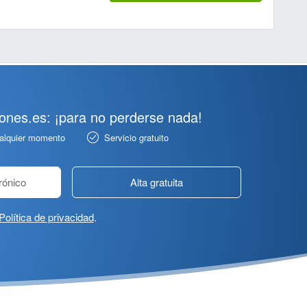
pones.es: ¡para no perderse nada!
ualquier momento
Servicio gratuito
Alta gratuita
Política de privacidad
.