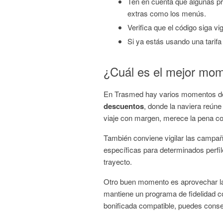
Ten en cuenta que algunas pro
extras como los menús.
Verifica que el código siga vi
Si ya estás usando una tarifa
¿Cuál es el mejor mo
En Trasmed hay varios momentos del 
descuentos
, donde la naviera reúne
viaje con margen, merece la pena c
También conviene vigilar las campa
específicas para determinados perfile
trayecto.
Otro buen momento es aprovechar 
mantiene un programa de fidelidad c
bonificada compatible, puedes cons