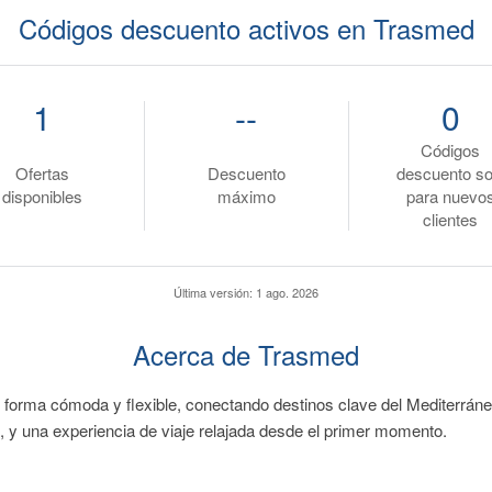
Códigos descuento activos en Trasmed
1
--
0
Códigos
Ofertas
Descuento
descuento so
disponibles
máximo
para nuevo
clientes
Última versión:
1 ago. 2026
Acerca de Trasmed
e forma cómoda y flexible, conectando destinos clave del Mediterráneo
 y una experiencia de viaje relajada desde el primer momento.