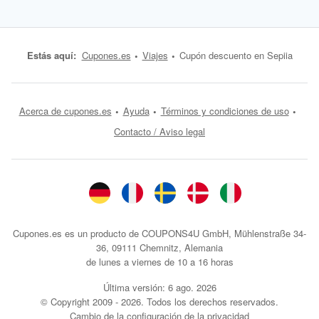
Estás aquí:
Cupones.es
Viajes
Cupón descuento en Sepiia
Acerca de cupones.es
Ayuda
Términos y condiciones de uso
Contacto / Aviso legal
Cupones.es es un producto de COUPONS4U GmbH, Mühlenstraße 34-
36, 09111 Chemnitz, Alemania
de lunes a viernes de 10 a 16 horas
Última versión:
6 ago. 2026
© Copyright 2009 - 2026. Todos los derechos reservados.
Cambio de la configuración de la privacidad