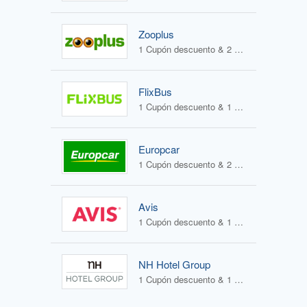
Zooplus
1 Cupón descuento & 2 Ofertas
FlixBus
1 Cupón descuento & 1 Oferta
Europcar
1 Cupón descuento & 2 Ofertas
Avis
1 Cupón descuento & 1 Oferta
NH Hotel Group
1 Cupón descuento & 1 Oferta