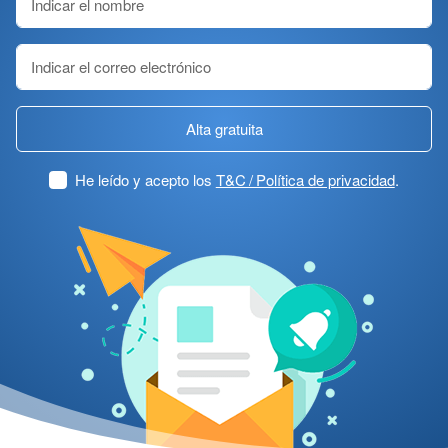
Alta gratuita
He leído y acepto los
T&C / Política de privacidad
.