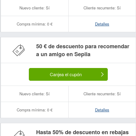
Nuevo cliente:
Sí
Cliente recurrente:
Sí
Compra mínima:
0 €
Detalles
50 € de descuento para recomendar
Nombre:
Correo electrónico:
a un amigo en Sepiia
Canjea el cupón
Nuevo cliente:
Sí
Cliente recurrente:
Sí
Compra mínima:
0 €
Detalles
Hasta 50% de descuento en rebajas