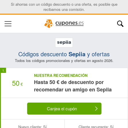
Si ahorras con un código descuento o una oferta, es posible que
recibamos una comisión.
Códigos descuento
Sepiia
y ofertas
Todos los códigos promocionales y ofertas en agosto 2026.
NUESTRA RECOMENDACIÓN
50
Hasta 50 € de descuento por
€
recomendar un amigo en Sepiia
Canjea el cupón
Nuevo cliente:
Sí
Cliente recurrente:
Sí