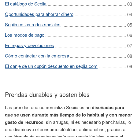
El catálogo de Sepiia
Oportunidades para ahorrar dinero
Sepiia en las redes sociales
Los modos de pago
Entregas y devoluciones
Cómo contactar con la empresa
El canje de un cupón descuento en sepiia.com
Prendas durables y sostenibles
Las prendas que comercializa Sepiia están
diseñadas para
que se usen durante más tiempo de lo habitual y con menor
gasto de recurso
s: sin arrugas, ni es necesario plancharlas, lo
que disminuye el consumo eléctrico; antimanchas, gracias a
una fórmula de nanotecnología que repele líquidos, como el