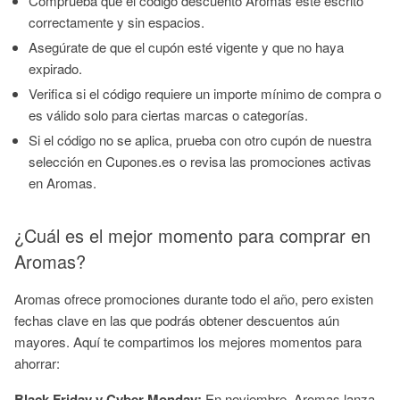
Comprueba que el código descuento Aromas esté escrito
correctamente y sin espacios.
Asegúrate de que el cupón esté vigente y que no haya
expirado.
Verifica si el código requiere un importe mínimo de compra o
es válido solo para ciertas marcas o categorías.
Si el código no se aplica, prueba con otro cupón de nuestra
selección en Cupones.es o revisa las promociones activas
en Aromas.
¿Cuál es el mejor momento para comprar en
Aromas?
Aromas ofrece promociones durante todo el año, pero existen
fechas clave en las que podrás obtener descuentos aún
mayores. Aquí te compartimos los mejores momentos para
ahorrar:
Black Friday y Cyber Monday:
En noviembre, Aromas lanza