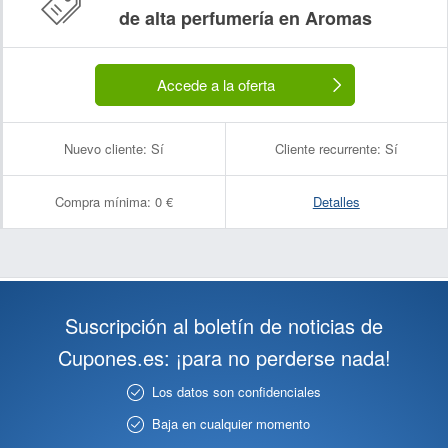
de alta perfumería en Aromas
Accede a la oferta
Nuevo cliente:
Sí
Cliente recurrente:
Sí
Compra mínima:
0 €
Detalles
Suscripción al boletín de noticias de
Cupones.es: ¡para no perderse nada!
Los datos son confidenciales
Baja en cualquier momento