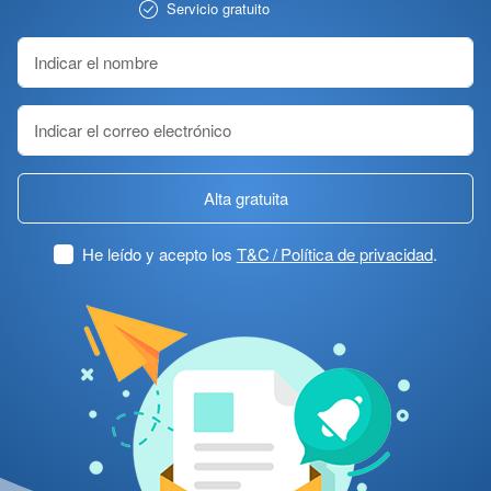
Servicio gratuito
Alta gratuita
He leído y acepto los
T&C / Política de privacidad
.