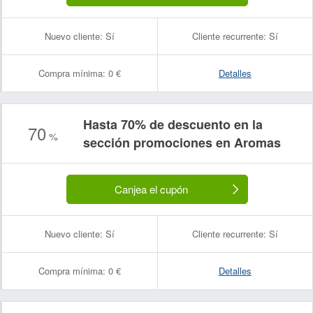
Nuevo cliente:
Sí
Cliente recurrente:
Sí
Compra mínima:
0 €
Detalles
Hasta 70% de descuento en la
70
%
sección promociones en Aromas
Nombre:
Correo electrónico:
Canjea el cupón
Nuevo cliente:
Sí
Cliente recurrente:
Sí
Compra mínima:
0 €
Detalles