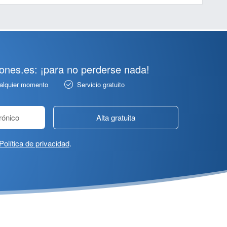
pones.es: ¡para no perderse nada!
ualquier momento
Servicio gratuito
Alta gratuita
Política de privacidad
.