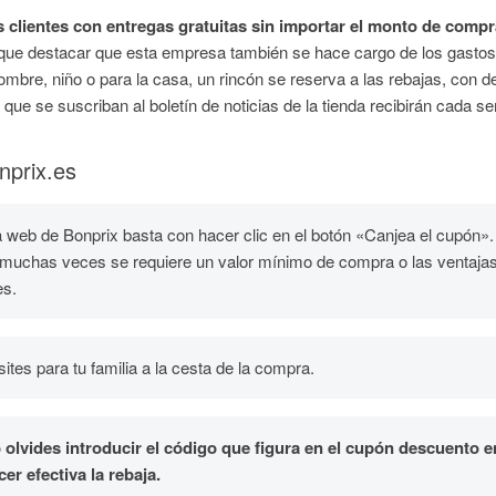
us clientes con entregas gratuitas sin importar el monto de comp
y que destacar que esta empresa también se hace cargo de los gastos
mbre, niño o para la casa, un rincón se reserva a las rebajas, con d
 que se suscriban al boletín de noticias de la tienda recibirán cada
nprix.es
 web de Bonprix basta con hacer clic en el botón «Canjea el cupón».
: muchas veces se requiere un valor mínimo de compra o las ventajas
es.
ites para tu familia a la cesta de la compra.
o olvides introducir el código que figura en el cupón descuento e
er efectiva la rebaja.