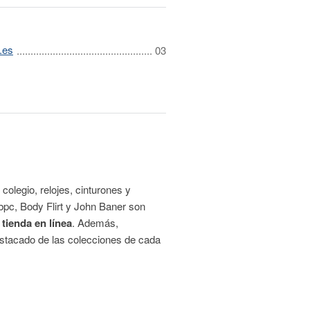
.es
 colegio, relojes, cinturones y
bpc, Body Flirt y John Baner son
tienda en línea
. Además,
estacado de las colecciones de cada