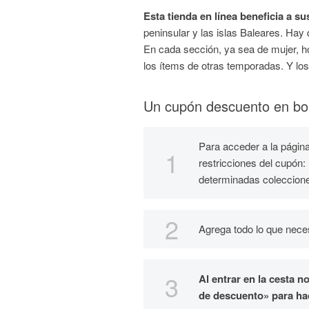
Esta tienda en línea beneficia a s
peninsular y las islas Baleares. Ha
En cada sección, ya sea de mujer, ho
los ítems de otras temporadas. Y los
Un cupón descuento en bo
Para acceder a la página
restricciones del cupón
determinadas coleccion
Agrega todo lo que neces
Al entrar en la cesta n
de descuento» para hac