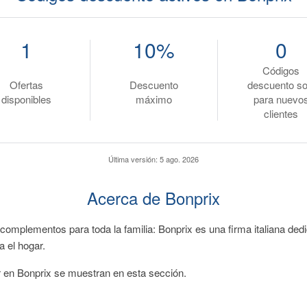
1
10%
0
Códigos
Ofertas
Descuento
descuento so
disponibles
máximo
para nuevo
clientes
Última versión:
5 ago. 2026
Acerca de Bonprix
 complementos para toda la familia: Bonprix es una firma italiana d
ra el hogar.
 en Bonprix se muestran en esta sección.