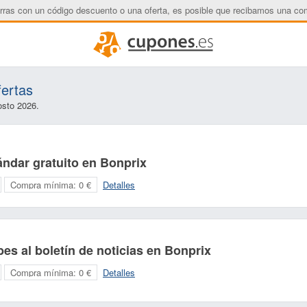
rras con un código descuento o una oferta, es posible que recibamos una co
fertas
osto 2026.
ndar gratuito en Bonprix
Compra mínima:
0 €
Detalles
es al boletín de noticias en Bonprix
Nombre:
Correo electrónico:
Compra mínima:
0 €
Detalles