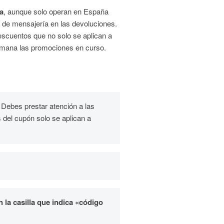
ra
, aunque solo operan en España
 de mensajería en las devoluciones.
escuentos que no solo se aplican a
 semana las promociones en curso.
 Debes prestar atención a las
 del cupón solo se aplican a
n la casilla que indica «código