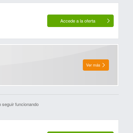
Accede a la oferta
Ver más
 seguir funcionando