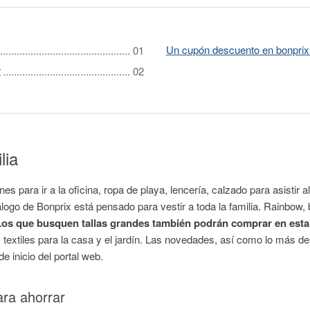
Un cupón descuento en bonprix
r
lia
es para ir a la oficina, ropa de playa, lencería, calzado para asistir al
go de Bonprix está pensado para vestir a toda la familia. Rainbow, 
Los que busquen tallas grandes también podrán comprar en esta 
textiles para la casa y el jardín. Las novedades, así como lo más d
e inicio del portal web.
ara ahorrar