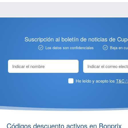
Suscripción al boletín de noticias de Cu
Los datos son confidenciales
Baja en c
He leído y acepto los
T&C / 
Códigos descuento activos en Bonprix