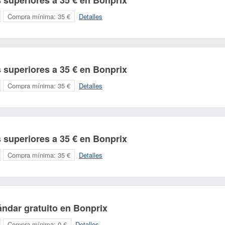
superiores a 35 € en Bonprix
Compra mínima:
35 €
Detalles
superiores a 35 € en Bonprix
Compra mínima:
35 €
Detalles
superiores a 35 € en Bonprix
Compra mínima:
35 €
Detalles
ndar gratuito en Bonprix
Compra mínima:
0 €
Detalles