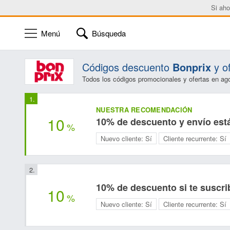
Si aho
Menú
Búsqueda
Códigos descuento
Bonprix
y o
Todos los códigos promocionales y ofertas en ag
NUESTRA RECOMENDACIÓN
10
10% de descuento y envío está
%
Nuevo cliente:
Sí
Cliente recurrente:
Sí
10% de descuento si te suscrib
10
%
Nuevo cliente:
Sí
Cliente recurrente:
Sí