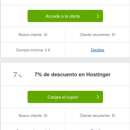
Accede a la oferta
Nuevo cliente:
Sí
Cliente recurrente:
Sí
Compra mínima:
0 €
Detalles
7
7% de descuento en Hostinger
%
Canjea el cupón
Nuevo cliente:
Sí
Cliente recurrente:
Sí