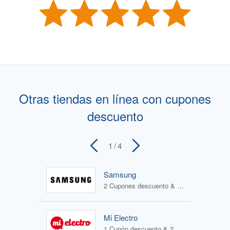
Otras tiendas en línea con cupones
descuento
1
/ 4
Samsung
2 Cupones descuento & 4 Ofertas
Mi Electro
1 Cupón descuento & 2 Ofertas