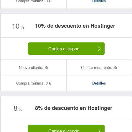
Compra mínima:
0 €
Detalles
10
10% de descuento en Hostinger
%
Canjea el cupón
Nuevo cliente:
Sí
Cliente recurrente:
Sí
Compra mínima:
0 €
Detalles
8
8% de descuento en Hostinger
%
Canjea el cupón