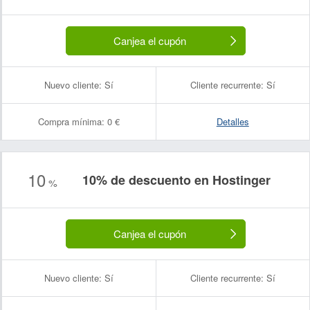
Canjea el cupón
Nuevo cliente:
Sí
Cliente recurrente:
Sí
Compra mínima:
0 €
Detalles
10
10% de descuento en Hostinger
Nombre:
Correo electrónico:
%
Canjea el cupón
Nuevo cliente:
Sí
Cliente recurrente:
Sí