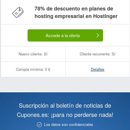
78% de descuento en planes de
hosting empresarial en Hostinger
Accede a la oferta
Nuevo cliente:
Sí
Cliente recurrente:
Sí
Compra mínima:
0 €
Detalles
Suscripción al boletín de noticias de
Cupones.es: ¡para no perderse nada!
Los datos son confidenciales