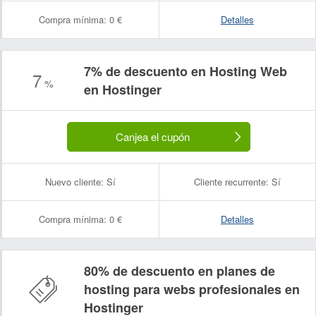
Compra mínima:
0 €
Detalles
7% de descuento en Hosting Web
7
%
en Hostinger
Canjea el cupón
Nuevo cliente:
Sí
Cliente recurrente:
Sí
Compra mínima:
0 €
Detalles
80% de descuento en planes de
hosting para webs profesionales en
Hostinger