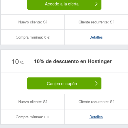
Accede a la oferta
Nuevo cliente:
Sí
Cliente recurrente:
Sí
Compra mínima:
0 €
Detalles
10
10% de descuento en Hostinger
%
Canjea el cupón
Nuevo cliente:
Sí
Cliente recurrente:
Sí
Compra mínima:
0 €
Detalles