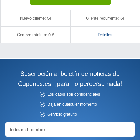
Nuevo cliente:
Sí
Cliente recurrente:
Sí
Compra mínima:
0 €
Detalles
Suscripción al boletín de noticias de
Cupones.es: ¡para no perderse nada!
Los datos son confidenciales
Baja en cualquier momento
Servicio gratuito