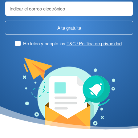
Alta gratuita
He leído y acepto los
T&C / Política de privacidad
.