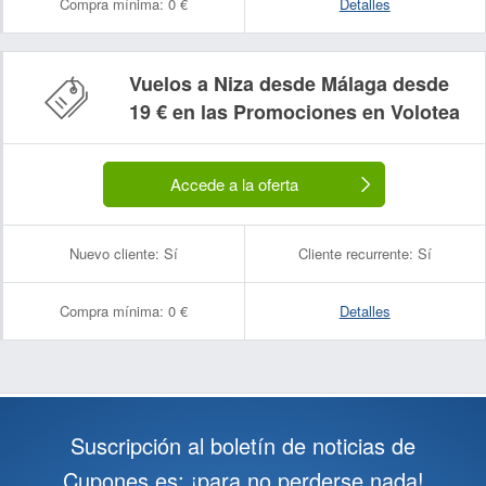
Compra mínima:
0 €
Detalles
Vuelos a Niza desde Málaga desde
19 € en las Promociones en Volotea
Accede a la oferta
Nuevo cliente:
Sí
Cliente recurrente:
Sí
Compra mínima:
0 €
Detalles
Suscripción al boletín de noticias de
Cupones.es: ¡para no perderse nada!