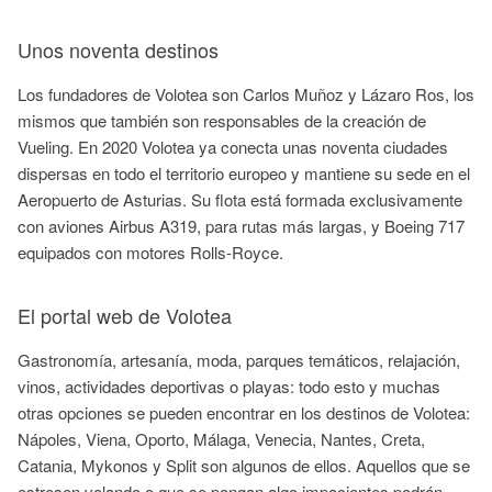
Unos noventa destinos
Los fundadores de Volotea son Carlos Muñoz y Lázaro Ros, los
mismos que también son responsables de la creación de
Vueling. En 2020 Volotea ya conecta unas noventa ciudades
dispersas en todo el territorio europeo y mantiene su sede en el
Aeropuerto de Asturias. Su flota está formada exclusivamente
con aviones Airbus A319, para rutas más largas, y Boeing 717
equipados con motores Rolls-Royce.
El portal web de Volotea
Gastronomía, artesanía, moda, parques temáticos, relajación,
vinos, actividades deportivas o playas: todo esto y muchas
otras opciones se pueden encontrar en los destinos de Volotea:
Nápoles, Viena, Oporto, Málaga, Venecia, Nantes, Creta,
Catania, Mykonos y Split son algunos de ellos. Aquellos que se
estresen volando o que se pongan algo impacientes podrán