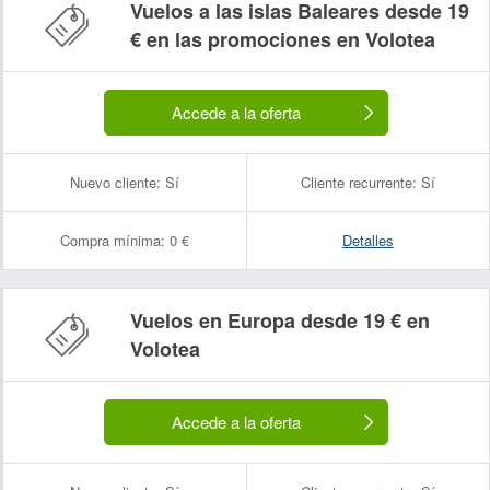
Vuelos a las islas Baleares desde 19
€ en las promociones en Volotea
Accede a la oferta
Nuevo cliente:
Sí
Cliente recurrente:
Sí
Compra mínima:
0 €
Detalles
Vuelos en Europa desde 19 € en
Nombre:
Correo electrónico:
Volotea
Accede a la oferta