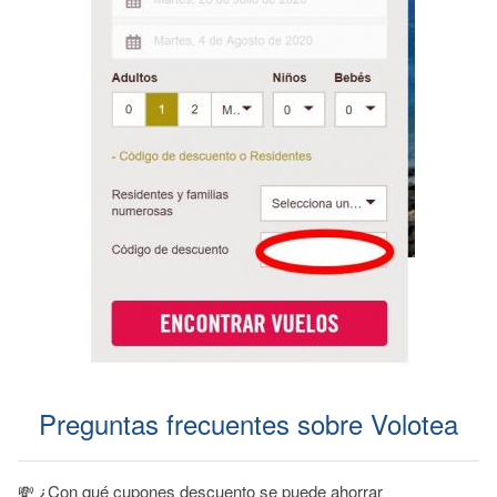
Preguntas frecuentes sobre Volotea
💸 ¿Con qué cupones descuento se puede ahorrar