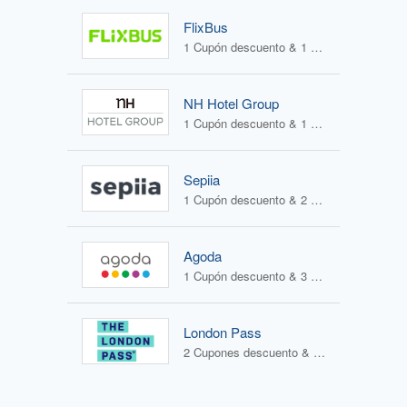
FlixBus
1 Cupón descuento & 1 Oferta
NH Hotel Group
1 Cupón descuento & 1 Oferta
Sepiia
1 Cupón descuento & 2 Ofertas
Agoda
1 Cupón descuento & 3 Ofertas
London Pass
2 Cupones descuento & 0 Ofertas