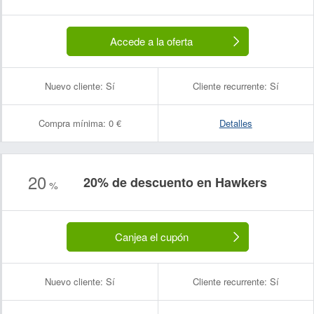
Accede a la oferta
Nuevo cliente:
Sí
Cliente recurrente:
Sí
Compra mínima:
0 €
Detalles
20
20% de descuento en Hawkers
Nombre:
Correo electrónico:
%
Canjea el cupón
Nuevo cliente:
Sí
Cliente recurrente:
Sí