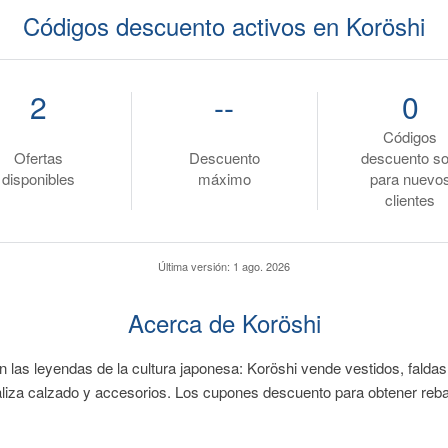
Códigos descuento activos en Koröshi
2
--
0
Códigos
Ofertas
Descuento
descuento so
disponibles
máximo
para nuevo
clientes
Última versión:
1 ago. 2026
Acerca de Koröshi
las leyendas de la cultura japonesa: Koröshi vende vestidos, faldas
liza calzado y accesorios. Los cupones descuento para obtener reba