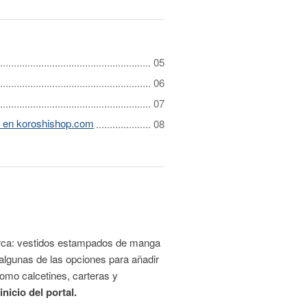
o en koroshishop.com
 marca: vestidos estampados de manga
 algunas de las opciones para añadir
omo calcetines, carteras y
nicio del portal.