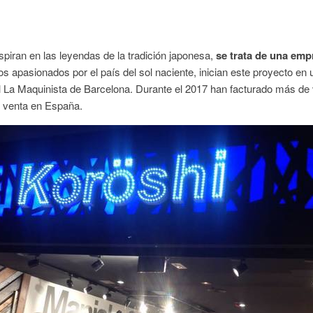
spiran en las leyendas de la tradición japonesa,
se trata de una emp
s apasionados por el país del sol naciente, inician este proyecto en 
al La Maquinista de Barcelona. Durante el 2017 han facturado más de 
e venta en España.