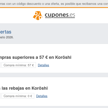
rras con un código descuento o una oferta, es posible que recibamos una co
ertas
osto 2026.
mpras superiores a 57 € en Koröshi
Compra mínima:
57 €
Detalles
las rebajas en Koröshi
Compra mínima:
0 €
Detalles