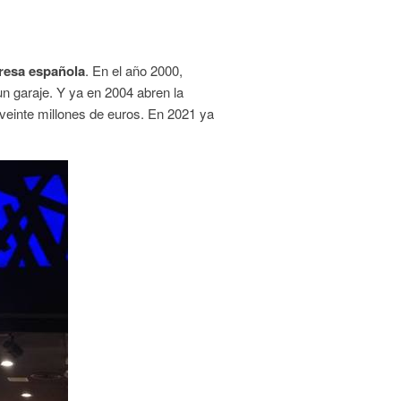
resa española
. En el año 2000,
un garaje. Y ya en 2004 abren la
veinte millones de euros. En 2021 ya