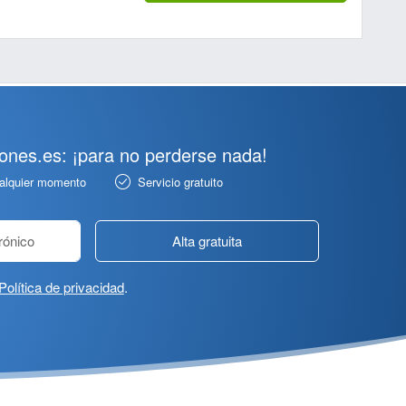
pones.es: ¡para no perderse nada!
ualquier momento
Servicio gratuito
Alta gratuita
Política de privacidad
.