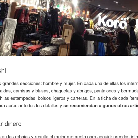
shi
s grandes secciones: hombre y mujer. En cada una de ellas los inter
 faldas, camisas y blusas, chaquetas y abrigos, pantalones y bermud
las estampadas, bolsos ligeros y carteras. En la ficha de cada ítem 
ara apreciar todos los detalles y
se recomiendan algunos otros artíc
r dinero
izan las rebajas y resulta el mejor momento para adquirir prendas i