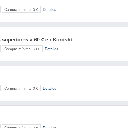
Compra mínima:
0 €
Detalles
superiores a 60 € en Koröshi
Compra mínima:
60 €
Detalles
Compra mínima:
0 €
Detalles
Compra mínima:
0 €
Detalles