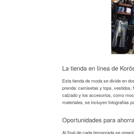
La tienda en línea de Korö
Esta tienda de moda se divide en do
prenda: camisetas y tops, vestidos,
calzado y los accesorios, como mochi
materiales, se incluyen fotografías p
Oportunidades para ahorra
Al final de cada temporada se organ