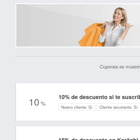
Cupones.es muestra
10% de descuento si te suscrib
10
%
Nuevo cliente:
Sí
Cliente recurrente:
Sí