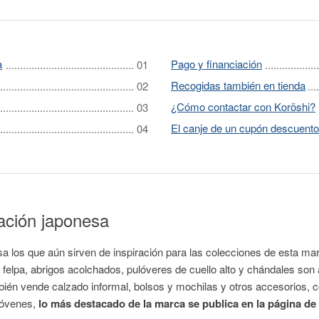
a
Pago y financiación
Recogidas también en tienda
¿Cómo contactar con Koröshi?
El canje de un cupón descuent
ación japonesa
nesa los que aún sirven de inspiración para las colecciones de esta
e felpa, abrigos acolchados, pulóveres de cuello alto y chándales son
bién vende calzado informal, bolsos y mochilas y otros accesorios, c
jóvenes,
lo más destacado de la marca se publica en la página de i