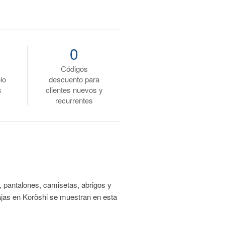
0
Códigos
lo
descuento para
s
clientes nuevos y
recurrentes
, pantalones, camisetas, abrigos y
jas en Koröshi se muestran en esta