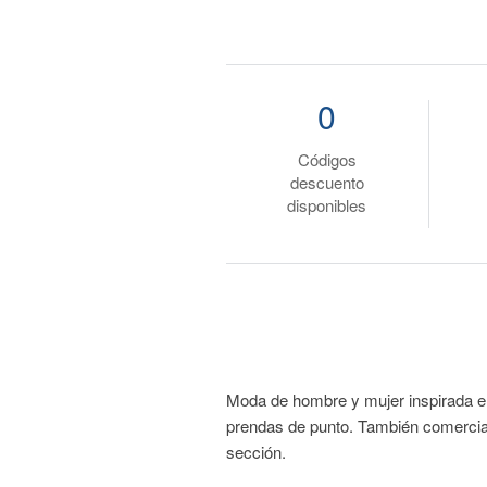
0
Códigos
descuento
disponibles
Moda de hombre y mujer inspirada en 
prendas de punto. También comercia
sección.