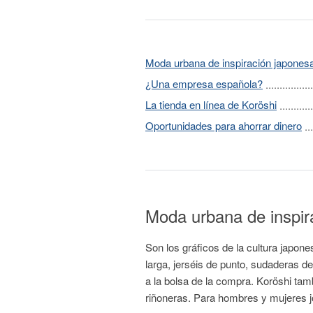
Moda urbana de inspiración japones
¿Una empresa española?
La tienda en línea de Koröshi
Oportunidades para ahorrar dinero
Moda urbana de inspir
Son los gráficos de la cultura japo
larga, jerséis de punto, sudaderas d
a la bolsa de la compra. Koröshi tam
riñoneras. Para hombres y mujeres 