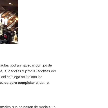
nautas podrán navegar por tipo de
as, sudaderas y jerséis; además del
del catálogo se indican los
ulos para completar el estilo
.
nformales que no pasan de moda a un