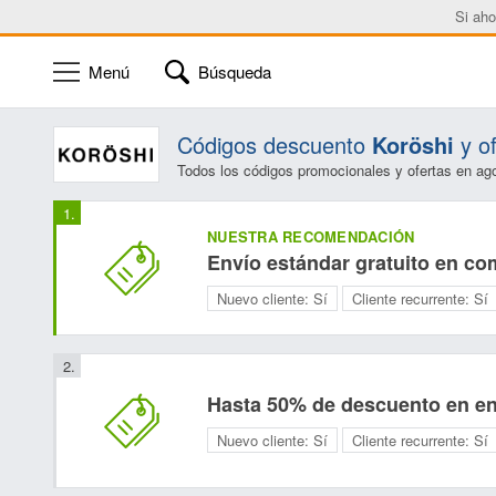
Si aho
Menú
Búsqueda
Códigos descuento
Koröshi
y of
Todos los códigos promocionales y ofertas en ag
NUESTRA RECOMENDACIÓN
Envío estándar gratuito en co
Nuevo cliente:
Sí
Cliente recurrente:
Sí
Hasta 50% de descuento en en 
Nuevo cliente:
Sí
Cliente recurrente:
Sí