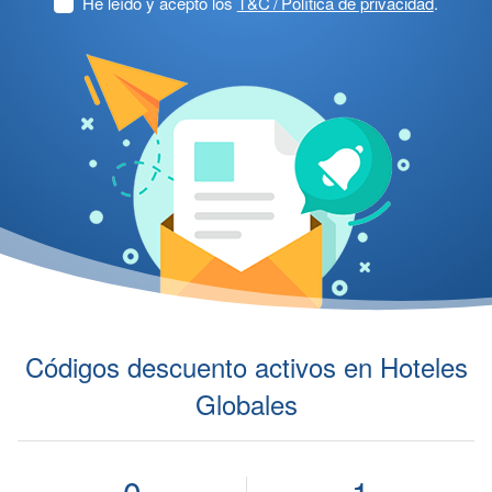
He leído y acepto los
T&C / Política de privacidad
.
Códigos descuento activos en Hoteles
Globales