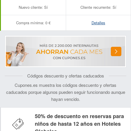
Nuevo cliente:
Sí
Cliente recurrente:
Sí
Compra mínima:
0 €
Detalles
Códigos descuento y ofertas caducados
Cupones.es muestra los códigos descuento y ofertas
caducados porque algunos pueden seguir funcionando aunque
hayan vencido.
50% de descuento en reservas para
niños de hasta 12 años en Hoteles
Nombre:
Correo electrónico: