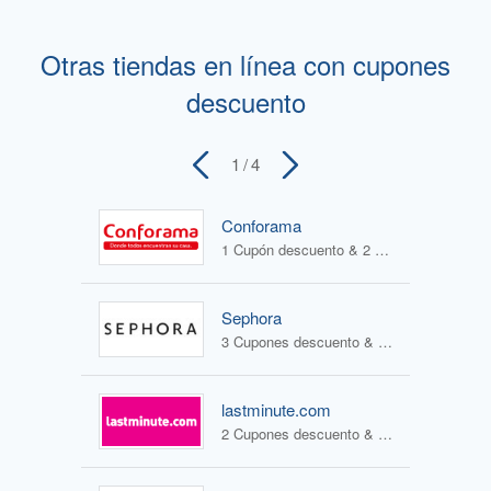
Otras tiendas en línea con cupones
descuento
1
/ 4
Conforama
1 Cupón descuento & 2 Ofertas
Sephora
3 Cupones descuento & 1 Oferta
lastminute.com
2 Cupones descuento & 2 Ofertas