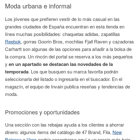
Moda urbana e informal
Los jóvenes que prefieren vestir de lo más casual en las
grandes ciudades de España encuentran en esta tienda en
línea muchas posibilidades: chaquetas adidas, zapatillas
Reebok
, gorras Goorin Bros, mochilas Fjall Raven y cazadoras
Carhartt son algunas de las opciones para añadir a la bolsa de
la compra. Un rincón del portal se reserva a los más pequeños
y
en un apartado se destacan las novedades de la
temporada
. Los que busquen su marca favorita podrán
seleccionarla del listado o ingresarla en el buscador. En el
magazín, el equipo de Invain publica reseñas y tendencias de
moda.
Promociones y oportunidades
Una sección con las rebajas ayuda a los clientes a ahorrar
dinero: algunos ítems del catálogo de 47 Brand, Fila,
New
Balance
o
Vans
podría encontrarse aquí a un precio más bajo.