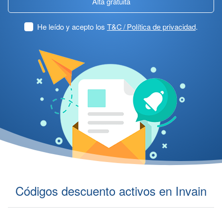
Alta gratuita
He leído y acepto los
T&C / Política de privacidad
.
Códigos descuento activos en Invain