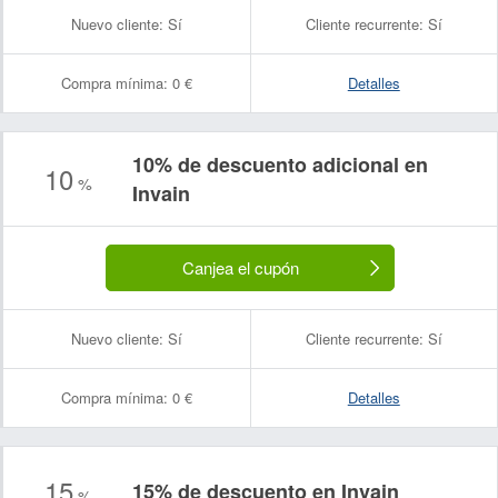
Nuevo cliente:
Sí
Cliente recurrente:
Sí
Compra mínima:
0 €
Detalles
10% de descuento adicional en
10
%
Invain
Canjea el cupón
Nuevo cliente:
Sí
Cliente recurrente:
Sí
Compra mínima:
0 €
Detalles
15
15% de descuento en Invain
%