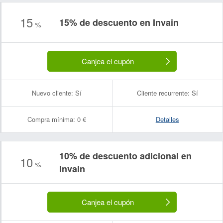
15
15% de descuento en Invain
Nombre:
Correo electrónico:
%
Canjea el cupón
Nuevo cliente:
Sí
Cliente recurrente:
Sí
Compra mínima:
0 €
Detalles
10% de descuento adicional en
10
%
Invain
Canjea el cupón