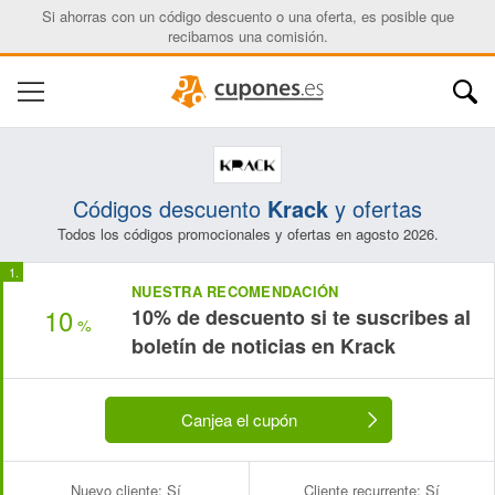
Si ahorras con un código descuento o una oferta, es posible que
recibamos una comisión.
Códigos descuento
Krack
y ofertas
Todos los códigos promocionales y ofertas en agosto 2026.
NUESTRA RECOMENDACIÓN
10
10% de descuento si te suscribes al
%
boletín de noticias en Krack
Canjea el cupón
Nuevo cliente:
Sí
Cliente recurrente:
Sí