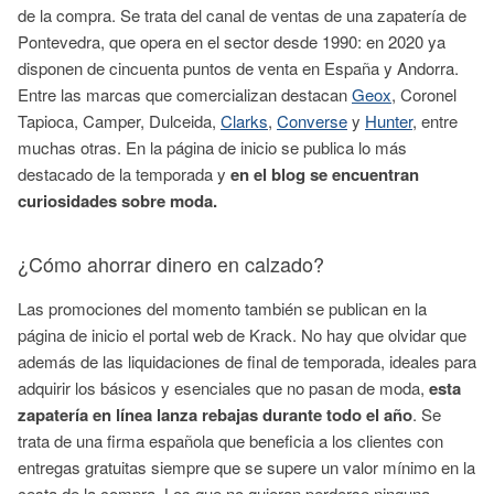
de la compra. Se trata del canal de ventas de una zapatería de
Pontevedra, que opera en el sector desde 1990: en 2020 ya
disponen de cincuenta puntos de venta en España y Andorra.
Entre las marcas que comercializan destacan
Geox
, Coronel
Tapioca, Camper, Dulceida,
Clarks
,
Converse
y
Hunter
, entre
muchas otras. En la página de inicio se publica lo más
destacado de la temporada y
en el blog se encuentran
curiosidades sobre moda.
¿Cómo ahorrar dinero en calzado?
Las promociones del momento también se publican en la
página de inicio el portal web de Krack. No hay que olvidar que
además de las liquidaciones de final de temporada, ideales para
adquirir los básicos y esenciales que no pasan de moda,
esta
zapatería en línea lanza rebajas durante todo el año
. Se
trata de una firma española que beneficia a los clientes con
entregas gratuitas siempre que se supere un valor mínimo en la
cesta de la compra. Los que no quieran perderse ninguna