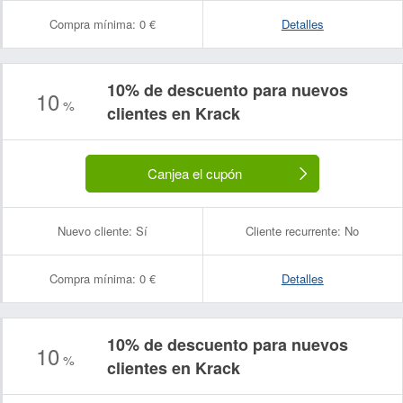
Compra mínima:
0 €
Detalles
10% de descuento para nuevos
10
%
clientes en Krack
Canjea el cupón
Nuevo cliente:
Sí
Cliente recurrente:
No
Compra mínima:
0 €
Detalles
10% de descuento para nuevos
10
Nombre:
Correo electrónico:
%
clientes en Krack