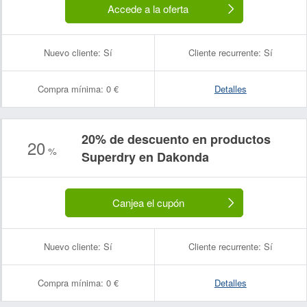
Accede a la oferta
Nuevo cliente:
Sí
Cliente recurrente:
Sí
Compra mínima:
0 €
Detalles
20% de descuento en productos
20
%
Superdry en Dakonda
Canjea el cupón
Nuevo cliente:
Sí
Cliente recurrente:
Sí
Compra mínima:
0 €
Detalles