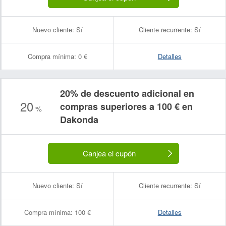
Nuevo cliente:
Sí
Cliente recurrente:
Sí
Compra mínima:
0 €
Detalles
20% de descuento adicional en
20
compras superiores a 100 € en
%
Dakonda
Canjea el cupón
Nuevo cliente:
Sí
Cliente recurrente:
Sí
Compra mínima:
100 €
Detalles