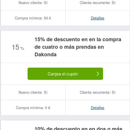
Nuevo cliente:
Sí
Cliente recurrente:
Sí
Compra mínima:
50 €
Detalles
15% de descuento en en la compra
15
de cuatro o más prendas en
%
Dakonda
Canjea el cupón
Nuevo cliente:
Sí
Cliente recurrente:
Sí
Compra mínima:
0 €
Detalles
10% de descuento en en dos o más