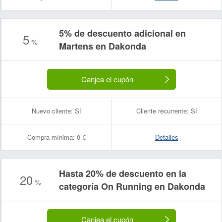
5% de descuento adicional en
5
%
Martens en Dakonda
Canjea el cupón
Nuevo cliente:
Sí
Cliente recurrente:
Sí
Compra mínima:
0 €
Detalles
Hasta 20% de descuento en la
20
%
categoría On Running en Dakonda
Canjea el cupón