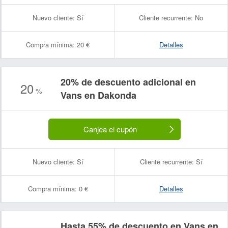
Nuevo cliente:
Sí
Cliente recurrente:
No
Compra mínima:
20 €
Detalles
20% de descuento adicional en
20
%
Vans en Dakonda
Canjea el cupón
Nuevo cliente:
Sí
Cliente recurrente:
Sí
Compra mínima:
0 €
Detalles
Hasta 55% de descuento en Vans en