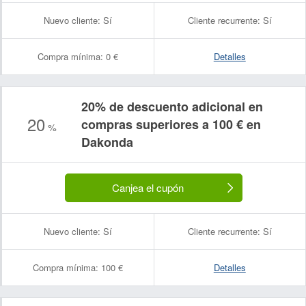
Nuevo cliente:
Sí
Cliente recurrente:
Sí
Compra mínima:
0 €
Detalles
20% de descuento adicional en
20
compras superiores a 100 € en
%
Dakonda
Canjea el cupón
Nuevo cliente:
Sí
Cliente recurrente:
Sí
Compra mínima:
100 €
Detalles