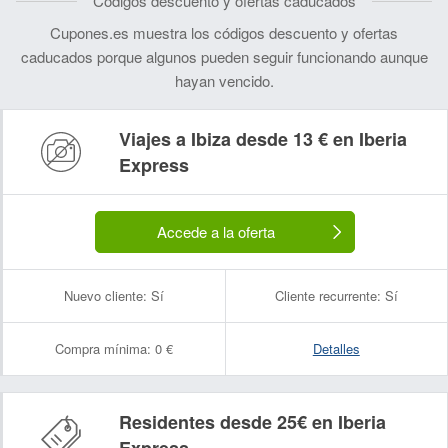
Códigos descuento y ofertas caducados
Cupones.es muestra los códigos descuento y ofertas
caducados porque algunos pueden seguir funcionando aunque
hayan vencido.
Viajes a Ibiza desde 13 € en Iberia
Express
Accede a la oferta
Nuevo cliente:
Sí
Cliente recurrente:
Sí
Compra mínima:
0 €
Detalles
Residentes desde 25€ en Iberia