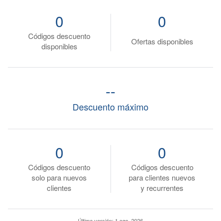
0
0
Códigos descuento
Ofertas disponibles
disponibles
--
Descuento máximo
0
0
Códigos descuento
Códigos descuento
solo para nuevos
para clientes nuevos
clientes
y recurrentes
Última versión:
1 ago. 2026