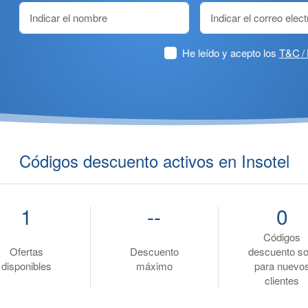
He leído y acepto los
T&C / 
Códigos descuento activos en Insotel
1
--
0
Códigos
Ofertas
Descuento
descuento so
disponibles
máximo
para nuevo
clientes