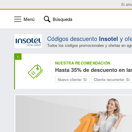
Si aho
Menú
Búsqueda
Códigos descuento
Insotel
y of
Todos los códigos promocionales y ofertas en ag
NUESTRA RECOMENDACIÓN
Hasta 35% de descuento en las
Nuevo cliente:
Sí
Cliente recurrente:
Sí