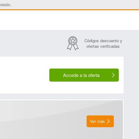
misión.
Códigos descuento y
ofertas verificadas
Accede a la oferta
Ver más