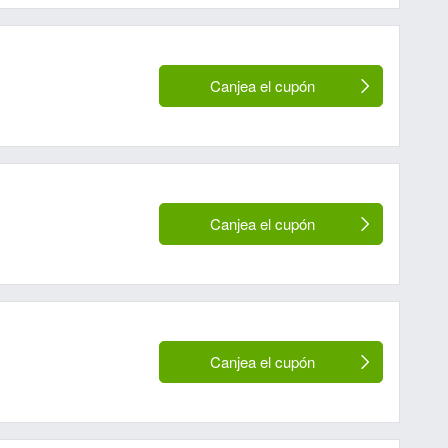
Canjea el cupón
Canjea el cupón
Canjea el cupón