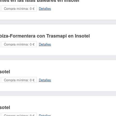
ntes en las islas Baleares en Insotel
Compra mínima:
0 €
Detalles
Ibiza-Formentera con Trasmapi en Insotel
Compra mínima:
0 €
Detalles
Nombre:
Correo electrónico:
sotel
Compra mínima:
0 €
Detalles
sotel
Compra mínima:
0 €
Detalles