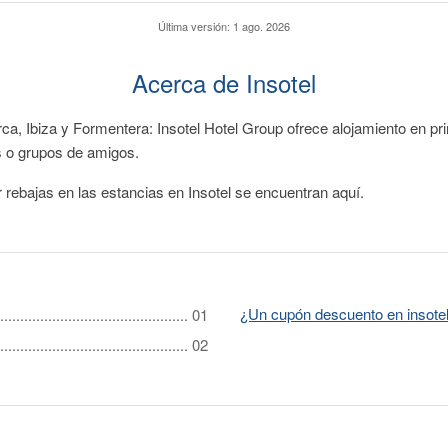
Última versión:
1 ago. 2026
Acerca de Insotel
a, Ibiza y Formentera: Insotel Hotel Group ofrece alojamiento en pr
s o grupos de amigos.
rebajas en las estancias en Insotel se encuentran aquí.
¿Un cupón descuento en insote