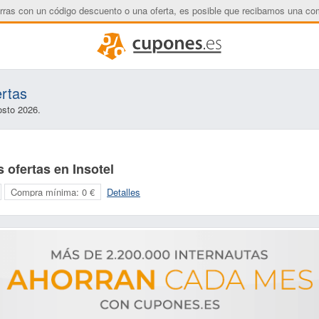
rras con un código descuento o una oferta, es posible que recibamos una co
ertas
osto 2026.
 ofertas en Insotel
Compra mínima:
0 €
Detalles