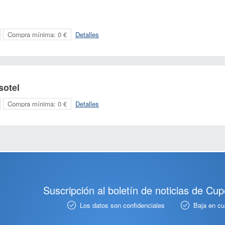
Compra mínima:
0 €
Detalles
sotel
Compra mínima:
0 €
Detalles
Suscripción al boletín de noticias de Cu
Los datos son confidenciales
Baja en c