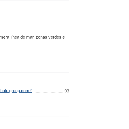
imera línea de mar, zonas verdes e
lhotelgroup.com?