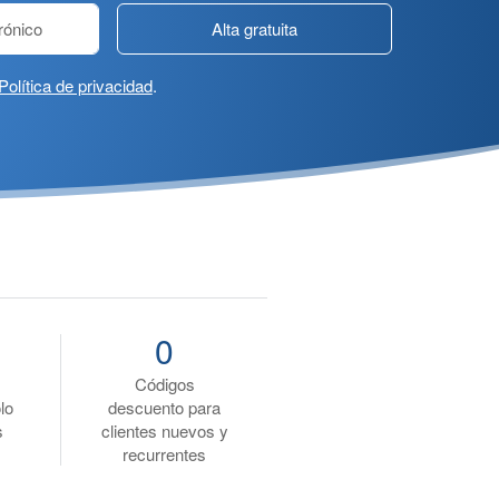
Alta gratuita
Política de privacidad
.
0
Códigos
lo
descuento para
s
clientes nuevos y
recurrentes