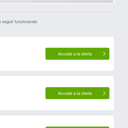
 seguir funcionando
Accede a la oferta
Accede a la oferta