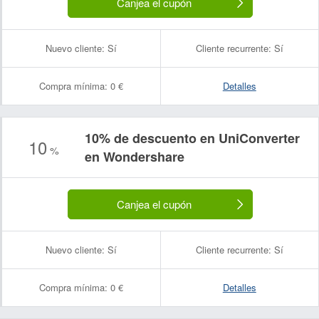
Canjea el cupón
Nuevo cliente:
Sí
Cliente recurrente:
Sí
Compra mínima:
0 €
Detalles
10% de descuento en UniConverter
10
%
en Wondershare
Canjea el cupón
Nuevo cliente:
Sí
Cliente recurrente:
Sí
Compra mínima:
0 €
Detalles