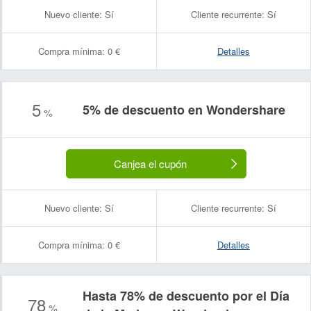
Nuevo cliente:
Sí
Cliente recurrente:
Sí
Compra mínima:
0 €
Detalles
5
5% de descuento en Wondershare
%
Canjea el cupón
Nuevo cliente:
Sí
Cliente recurrente:
Sí
Compra mínima:
0 €
Detalles
Hasta 78% de descuento por el Día
78
%