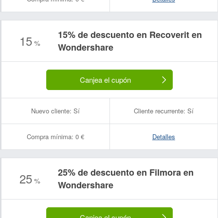
15% de descuento en Recoverit en
15
%
Wondershare
Canjea el cupón
Nuevo cliente:
Sí
Cliente recurrente:
Sí
Compra mínima:
0 €
Detalles
25% de descuento en Filmora en
25
%
Wondershare
Canjea el cupón