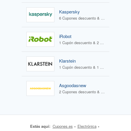
Kaspersky
6 Cupones descuento & 1 Oferta
iRobot
1 Cupón descuento & 2 Ofertas
Klarstein
1 Cupón descuento & 1 Oferta
Asgoodasnew
2 Cupones descuento & 0 Ofertas
Estás aquí:
Cupones.es
Electrónica