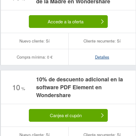
de la Madre en Wondershare
Accede a la oferta
Nuevo cliente:
Sí
Cliente recurrente:
Sí
Compra mínima:
0 €
Detalles
10% de descuento adicional en la
10
software PDF Element en
%
Wondershare
Canjea el cupón
Nuevo cliente:
Sí
Cliente recurrente:
Sí