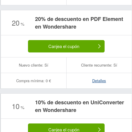
20% de descuento en PDF Element
20
%
en Wondershare
Canjea el cupón
Nuevo cliente:
Sí
Cliente recurrente:
Sí
Compra mínima:
0 €
Detalles
10% de descuento en UniConverter
10
%
en Wondershare
Canjea el cupón