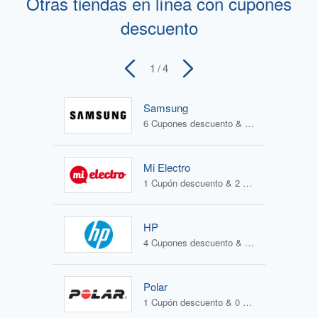
Otras tiendas en línea con cupones
descuento
1
/ 4
Samsung
6 Cupones descuento & 4 Ofertas
Mi Electro
1 Cupón descuento & 2 Ofertas
HP
4 Cupones descuento & 1 Oferta
Polar
1 Cupón descuento & 0 Ofertas