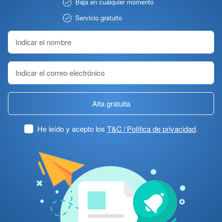
Baja en cualquier momento
Servicio gratuito
Alta gratuita
He leído y acepto los
T&C / Política de privacidad
.