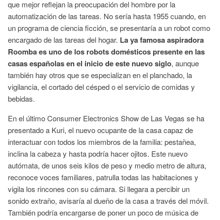
que mejor reflejan la preocupación del hombre por la
automatización de las tareas. No sería hasta 1955 cuando, en
un programa de ciencia ficción, se presentaría a un robot como
encargado de las tareas del hogar.
La ya famosa aspiradora
Roomba es uno de los robots domésticos presente en las
casas españolas en el inicio de este nuevo siglo
, aunque
también hay otros que se especializan en el planchado, la
vigilancia, el cortado del césped o el servicio de comidas y
bebidas.
En el último Consumer Electronics Show de Las Vegas se ha
presentado a Kuri, el nuevo ocupante de la casa capaz de
interactuar con todos los miembros de la familia: pestañea,
inclina la cabeza y hasta podría hacer ojitos. Este nuevo
autómata, de unos seis kilos de peso y medio metro de altura,
reconoce voces familiares, patrulla todas las habitaciones y
vigila los rincones con su cámara. Si llegara a percibir un
sonido extraño, avisaría al dueño de la casa a través del móvil.
También podría encargarse de poner un poco de música de