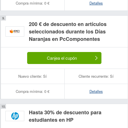
Compra mínima:
0 €
Detalles
200 € de descuento en artículos
seleccionados durante los Días
Naranjas en PcComponentes
Canjea el cupón
Nombre:
Correo electrónico:
Nuevo cliente:
Sí
Cliente recurrente:
Sí
Compra mínima:
0 €
Detalles
Hasta 30% de descuento para
estudiantes en HP